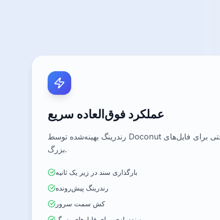
عملکرد فوق‌العاده سریع
رندرینگ بهینه‌شده توسط Doconut بارگذاری سریع و قابل اعتماد اسناد را تضمین می‌کند — حتی برای فایل‌های
بزرگ.
بارگذاری سند در زیر یک ثانیه
رندرینگ پیش‌رونده
کش سمت سرور
بهینه‌سازی برای فایل‌های بزرگ