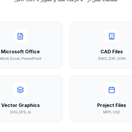
Microsoft Office
CAD Files
Word, Excel, PowerPoint
DWG, DXF, DGN
Vector Graphics
Project Files
SVG, EPS, AI
MPP, VSD