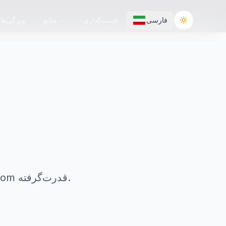
فارسی
قیمت‌گذاری
منابع
ویژگی‌ها
Toggle the
ساخته شده برای عملکرد، امنیت و مقیاس‌پذیری — توسط Doconut.com قدرت‌گرفته.