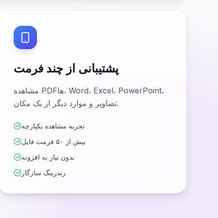
پشتیبانی از چند فرمت
مشاهده PDFها، Word، Excel، PowerPoint،
تصاویر و موارد دیگر از یک مکان.
تجربه مشاهده یکپارچه
بیش از ۵۰ فرمت فایل
بدون نیاز به افزونه
رندرینگ سازگار