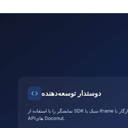
دوستدار توسعه‌دهنده
نمایشگر را با استفاده از SDK سبک یا iframe جاسازی کنید، کاملاً سازگار با
APIهای Doconut.