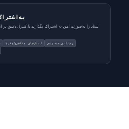
به‌اشتراک
اسناد را به‌صورت امن به اشتراک بگذارید با کنترل دقیق بر ا
ردیابی دسترسی
لینک‌های منقضی‌شونده
ح