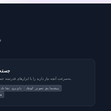
ابزا
جستج
به‌سرعت آنچه نیاز دارید را با ابزارهای قدرتمند جستجو و ناوبری پیدا کنید.
پیشنمایش تصویر کوچک
ناوبری نشانک
ها