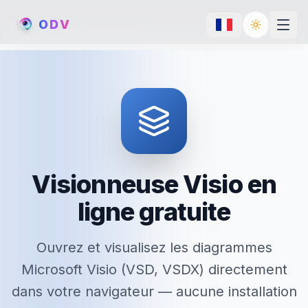
O
D
V
Toggle th
Visionneuse Visio en
ligne gratuite
Ouvrez et visualisez les diagrammes
Microsoft Visio (VSD, VSDX) directement
dans votre navigateur — aucune installation