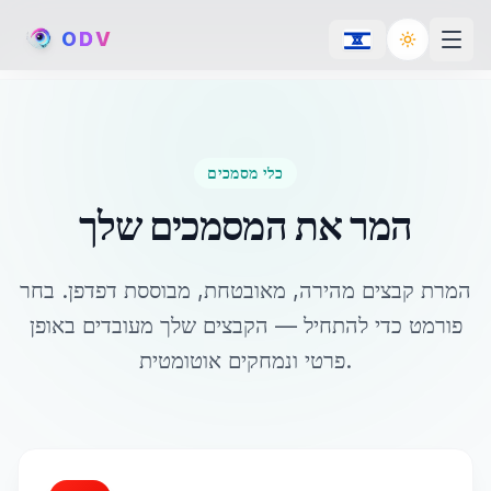
O
D
V
Toggle th
כלי מסמכים
המר את המסמכים שלך
המרת קבצים מהירה, מאובטחת, מבוססת דפדפן. בחר
פורמט כדי להתחיל — הקבצים שלך מעובדים באופן
פרטי ונמחקים אוטומטית.