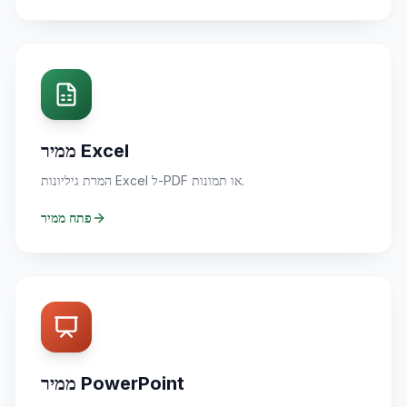
ממיר Excel
המרת גיליונות Excel ל-PDF או תמונות.
פתח ממיר
ממיר PowerPoint