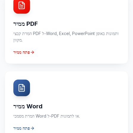
ממיר PDF
המרת קבצי PDF ל-Word, Excel, PowerPoint ותמונות באופן
מקוון.
פתח ממיר
ממיר Word
המרת מסמכי Word ל-PDF או לתמונות.
פתח ממיר