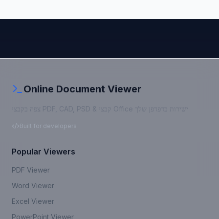
Online Document Viewer
צפה בקבצי PDF, CAD, PSD & קבצי Office ישירות בדפדפן שלך
Built for developers
Popular Viewers
PDF Viewer
Word Viewer
Excel Viewer
PowerPoint Viewer