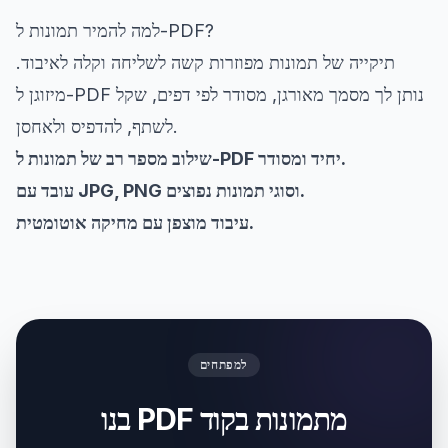
למה להמיר תמונות ל-PDF?
תיקייה של תמונות מפוזרות קשה לשליחה וקלה לאיבוד.
מיזוגן ל-PDF נותן לך מסמך מאורגן, מסודר לפי דפים, שקל
לשתף, להדפיס ולאחסן.
שילוב מספר רב של תמונות ל-PDF יחיד ומסודר.
עובד עם JPG, PNG וסוגי תמונות נפוצים.
עיבוד מוצפן עם מחיקה אוטומטית.
למפתחים
בנו PDF מתמונות בקוד