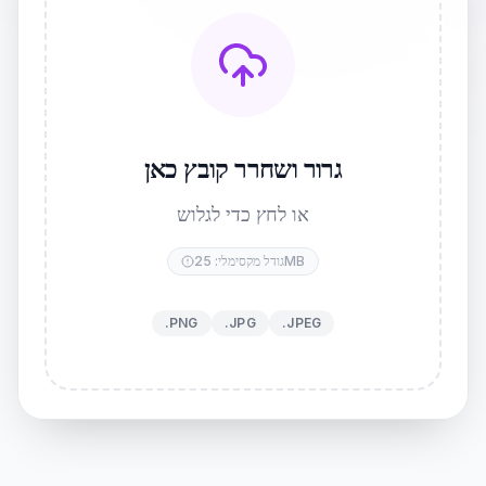
גרור ושחרר קובץ כאן
או לחץ כדי לגלוש
גודל מקסימלי: 25MB
.PNG
.JPG
.JPEG