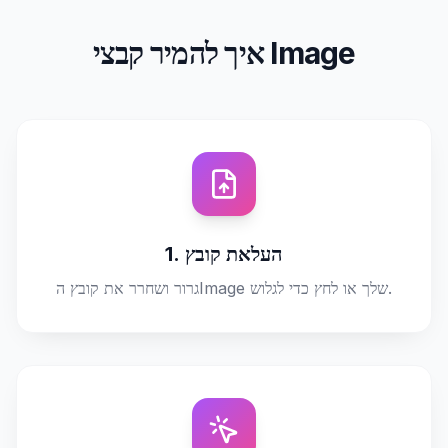
איך להמיר קבצי Image
1. העלאת קובץ
גרור ושחרר את קובץ הImage שלך או לחץ כדי לגלוש.