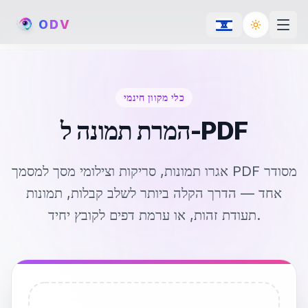
O
D
V
Toggle th
כלי מקוון חינמי
המרת תמונה ל-PDF
אגרו תמונות, סריקות וצילומי מסך למסמך PDF מסודר
אחד — הדרך הקלה ביותר לשלב קבלות, תמונות
תעודת זהות, או ערמת דפים לקובץ יחיד.