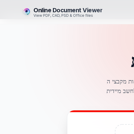
Online Document Viewer
View PDF, CAD, PSD & Office files
לגיליונות Excel ניתנים לעריכה. שורות,