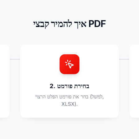
איך להמיר קבצי PDF
2. בחירת פורמט
בחר את פורמט הפלט הרצוי (למשל,
XLSX).