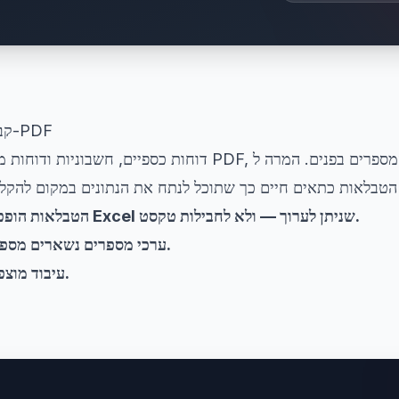
קבל את הנתונים שלך מה-PDF
דוחות כספיים, חשבוניות ודוחות משותפים לעיתים כקבצי PDF
הטבלאות הופכות לתאים אמיתיים של Excel שניתן לערוך — ולא לחבילות טקסט.
ערכי מספרים נשארים מספריים, מוכנים לנוסחאות.
עיבוד מוצפן עם מחיקה אוטומטית.