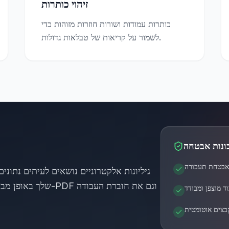
זיהוי כותרות
כותרות עמודות ושורות חוזרות מזוהות כדי
לשמור על קריאות של טבלאות גדולות.
ונות אבטחה
גיליונות אלקטרוניים נושאים לעיתים נתוני
שלך באופן מבודד ומוח
ד מוצפן ומבודד
בצים אוטומטית