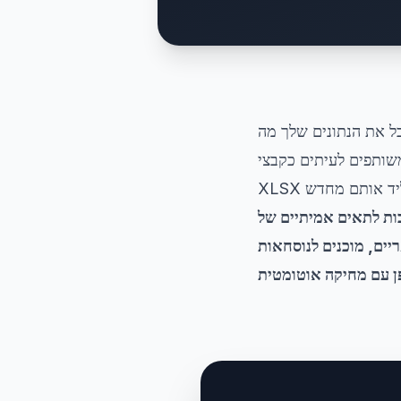
, מה שמלכוד את המספרים בפנים. המרה ל-