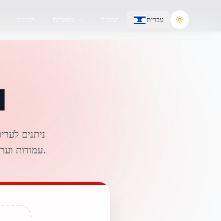
עברית
תמחור
משאבים
תכונות
Toggle the
המ
עמודות וערכי מספרים נופלים בתאים אמיתיים כך שתוכל למיין, לסנן ולחשב מיידית.