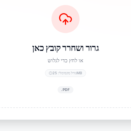
גרור ושחרר קובץ כאן
או לחץ כדי לגלוש
גודל מקסימלי: 25MB
.PDF