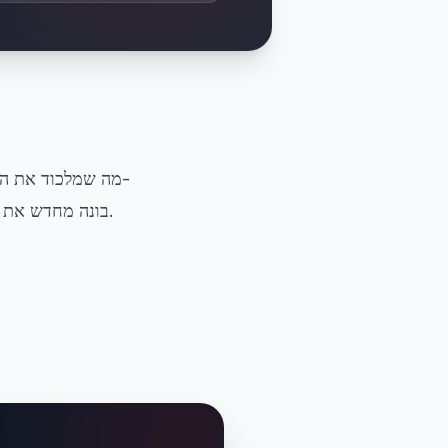
XLSX בונה מחדש את הטבלאות כתאים חיים כך שתוכל לנתח את הנתונים במקום להקליד אותם מחדש.