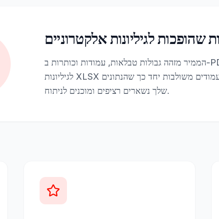
 שהופכות לגיליונות אלקטרוניים
הממיר מזהה גבולות טבלאות, עמודות וכותרות ב-PDF שלך וממפה אותם
לגיליונות XLSX מובנים. טבלאות מרובות עמודים משולבות יחד כך שהנתונים
שלך נשארים רציפים ומוכנים לניתוח.