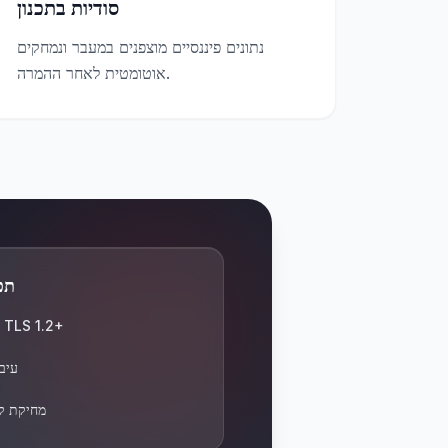
סודיות בתכנון
נתונים פיננסיים מוצפנים במעבר ונמחקים
אוטומטית לאחר ההמרה.
תכ
אבטחת תעבורה TLS 1.2+
עיבו
מחיקת ק