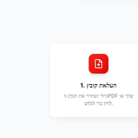
1. העלאת קובץ
גרור ושחרר את קובץ הPDF שלך או
לחץ כדי לגלוש.