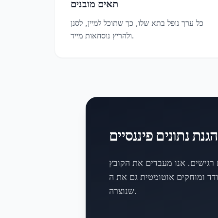
תאים מובנים
כל ערך נופל בתא שלו, כך שתוכל למיין, לסנן
ולהריץ נוסחאות מייד.
הגנת נתונים פיננסיים
ם רגישים. אנו מעבדים את הקובץ
קים אוטומטית גם את ה-PDF וגם את חוברת העבודה
שנוצרה.