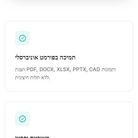
תמיכה בפורמט אוניברסלי
הצגת PDF, DOCX, XLSX, PPTX, CAD ותמונות
ללא תלות חיצונית.
מאובטח ופרטי