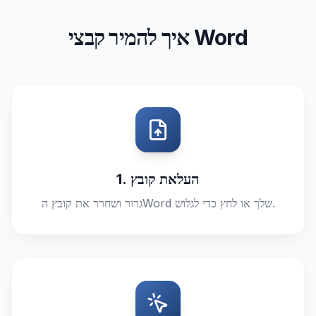
איך להמיר קבצי Word
1. העלאת קובץ
גרור ושחרר את קובץ הWord שלך או לחץ כדי לגלוש.