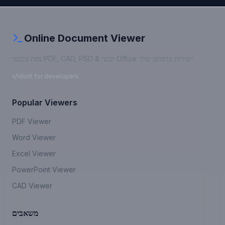
Online Document Viewer
צפה בקבצי PDF, CAD, PSD & קבצי Office ישירות בדפדפן שלך
Built for developers
Popular Viewers
PDF Viewer
Word Viewer
Excel Viewer
PowerPoint Viewer
CAD Viewer
משאבים