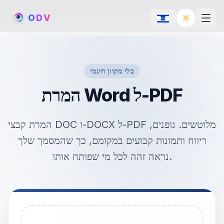
O
D
V
Toggle th
כלי מקוון חינמי
המרת Word ל-PDF
המרת קבצי DOC ו-DOCX ל-PDF מלוטשים. גופנים,
ריווח ותמונות קבועים במקומם, כך שהמסמך שלך
נראה זהה לכל מי שפותח אותו.