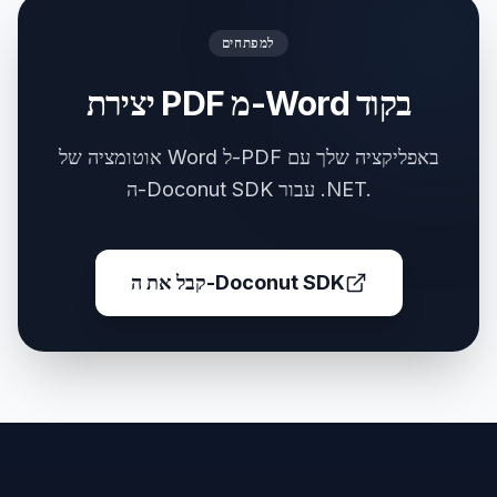
למפתחים
יצירת PDF מ-Word בקוד
אוטומציה של Word ל-PDF באפליקציה שלך עם
ה-Doconut SDK עבור .NET.
קבל את ה-Doconut SDK