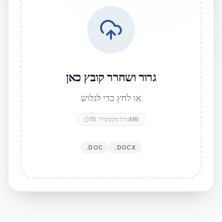
גרור ושחרר קובץ כאן
או לחץ כדי לגלוש
גודל מקסימלי: 15MB
.DOC
.DOCX