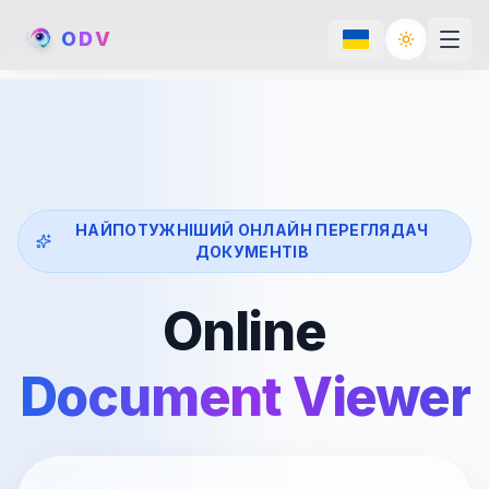
O
D
V
Toggle th
НАЙПОТУЖНІШИЙ ОНЛАЙН ПЕРЕГЛЯДАЧ
ДОКУМЕНТІВ
Online
Document Viewer