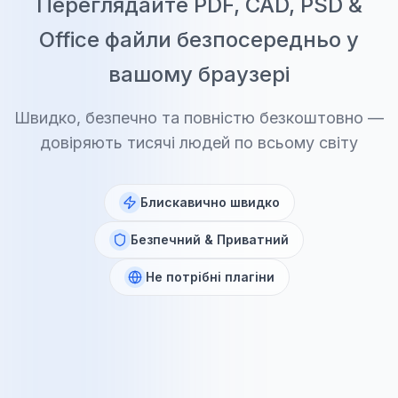
Переглядайте PDF, CAD, PSD &
Office файли безпосередньо у
вашому браузері
Швидко, безпечно та повністю безкоштовно —
довіряють тисячі людей по всьому світу
Блискавично швидко
Безпечний & Приватний
Не потрібні плагіни