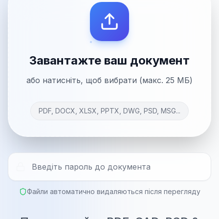
Завантажте ваш документ
або натисніть, щоб вибрати (макс. 25 МБ)
PDF, DOCX, XLSX, PPTX, DWG, PSD, MSG...
Файли автоматично видаляються після перегляду