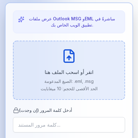
عرض ملفات Outlook MSG وEML مباشرةً في
تطبيق الويب الخاص بك.
انقر أو اسحب الملف هنا
.eml, .msg
الصيغ المدعومة:
الحد الأقصى للحجم: 10 ميغابايت
أدخل كلمة المرور (إن وجدت)