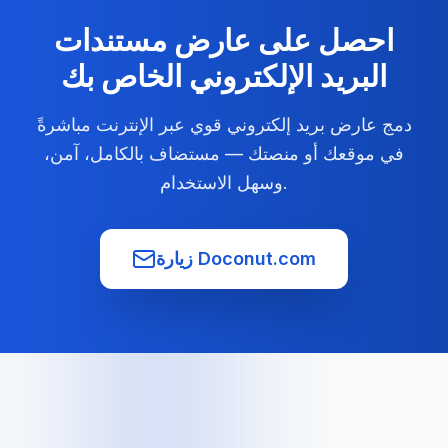
احصل على عارض مستندات
البريد الإلكتروني الخاص بك
دمج عارض بريد إلكتروني قوي عبر الإنترنت مباشرةً
في موقعك أو منصتك — مستضاف بالكامل، آمن،
وسهل الاستخدام.
زيارة Doconut.com