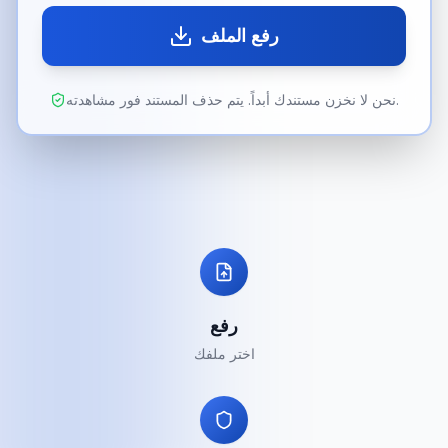
رفع الملف
نحن لا نخزن مستندك أبداً. يتم حذف المستند فور مشاهدته.
رفع
اختر ملفك