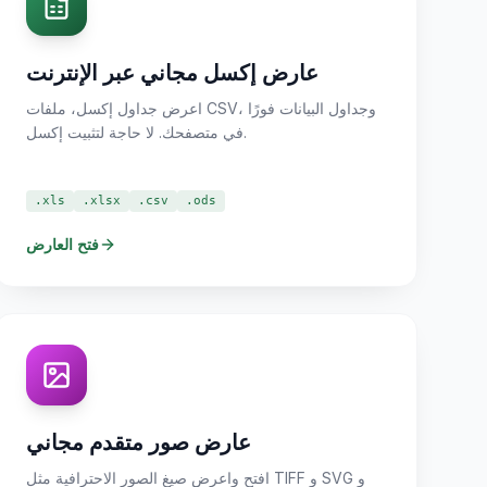
عارض إكسل مجاني عبر الإنترنت
اعرض جداول إكسل، ملفات CSV، وجداول البيانات فورًا
في متصفحك. لا حاجة لتثبيت إكسل.
.xls
.xlsx
.csv
.ods
فتح العارض
عارض صور متقدم مجاني
افتح واعرض صيغ الصور الاحترافية مثل TIFF و SVG و