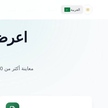
العربية
الأسعار
الموارد
الميزات
Toggle the
اعرض 