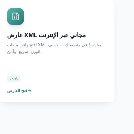
عارض XML مجاني عبر الإنترنت
افتح واقرأ ملفات XML مباشرةً في متصفحك — خفيف
الوزن، سريع، وآمن.
.xml
فتح العارض