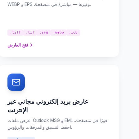
WEBP و EPS وغيرها — مباشرةً في متصفحك.
.tiff
.tif
.svg
.webp
.ico
فتح العارض
عارض بريد إلكتروني مجاني عبر
الإنترنت
اعرض ملفات Outlook MSG و EML فورًا في متصفحك.
احفظ التنسيق والمرفقات والرؤوس.