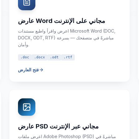
عارض Word مجاني على الإنترنت
اعرض واقرأ واطبع مستندات Microsoft Word (DOC,
DOCX, ODT, RTF) مباشرةً في متصفحك — بسرعة
وأمان.
.doc
.docx
.odt
.rtf
فتح العارض
عارض PSD مجاني عبر الإنترنت
اعرض ملفات Adobe Photoshop (PSD) مباشرةً في