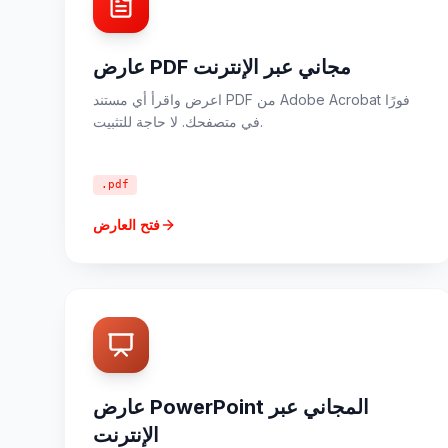
عارض PDF مجاني عبر الإنترنت
اعرض واقرأ أي مستند PDF من Adobe Acrobat فورًا
في متصفحك. لا حاجة للتثبيت.
.pdf
فتح العارض
عارض PowerPoint المجاني عبر
الإنترنت