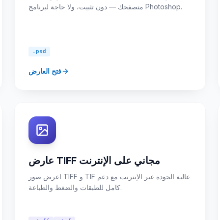
متصفحك — دون تثبيت، ولا حاجة لبرنامج Photoshop.
.psd
فتح العارض
عارض TIFF مجاني على الإنترنت
اعرض صور TIFF و TIF عالية الجودة عبر الإنترنت مع دعم
كامل للطبقات والضغط والطباعة.