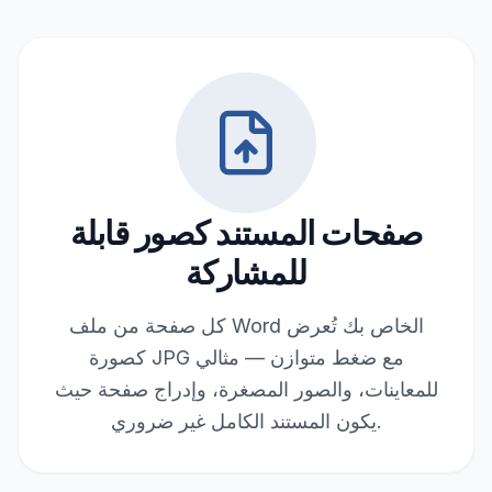
صفحات المستند كصور قابلة
للمشاركة
كل صفحة من ملف Word الخاص بك تُعرض
كصورة JPG مع ضغط متوازن — مثالي
للمعاينات، والصور المصغرة، وإدراج صفحة حيث
يكون المستند الكامل غير ضروري.