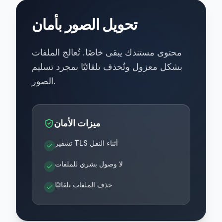
تحويل الصور بأمان
محتوى مستندك يبقى خاصًا. تُعالج الملفات
بشكل معزول وتُحذف تلقائيًا بمجرد تسليم
الصور.
ميزات الأمان
تشفير TLS أثناء النقل
لا وصول بشري للملفات
حذف الملفات تلقائيًا