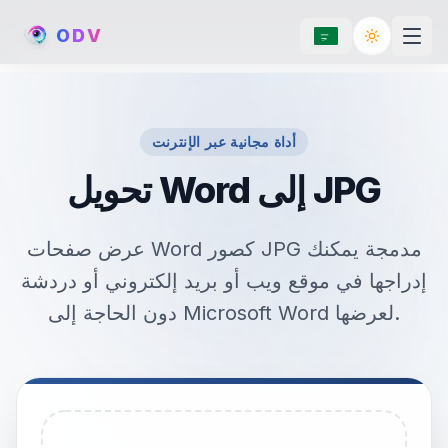
O
D
V
Toggle th
أداة مجانية عبر الإنترنت
تحويل Word إلى JPG
عرض صفحات Word كصور JPG مدمجة يمكنك
إدراجها في موقع ويب أو بريد إلكتروني أو دردشة
دون الحاجة إلى Microsoft Word لعرضها.