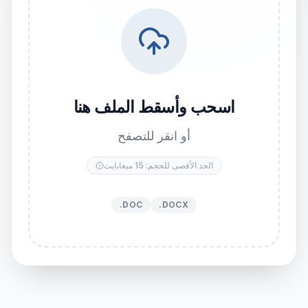
اسحب وأسقط الملف هنا
أو انقر للتصفح
الحد الأقصى للحجم: 15 ميغابايت
.DOC
.DOCX