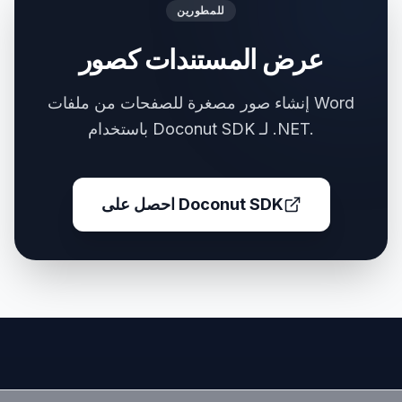
للمطورين
عرض المستندات كصور
إنشاء صور مصغرة للصفحات من ملفات Word
باستخدام Doconut SDK لـ .NET.
احصل على Doconut SDK