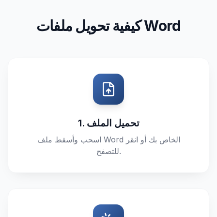
كيفية تحويل ملفات Word
1. تحميل الملف
اسحب وأسقط ملف Word الخاص بك أو انقر
للتصفح.