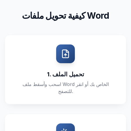
كيفية تحويل ملفات Word
1. تحميل الملف
اسحب وأسقط ملف Word الخاص بك أو انقر
للتصفح.