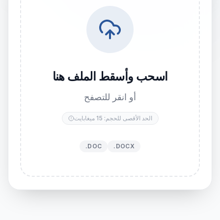
اسحب وأسقط الملف هنا
أو انقر للتصفح
الحد الأقصى للحجم: 15 ميغابايت
.DOC
.DOCX