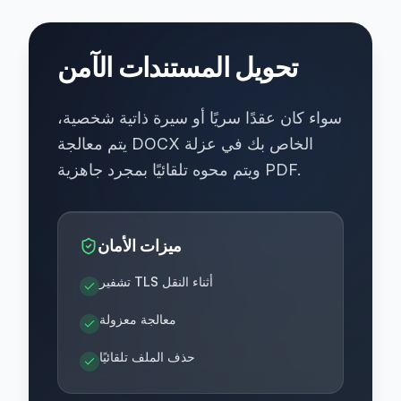
تحويل المستندات الآمن
سواء كان عقدًا سريًا أو سيرة ذاتية شخصية،
يتم معالجة DOCX الخاص بك في عزلة
ويتم محوه تلقائيًا بمجرد جاهزية PDF.
ميزات الأمان
تشفير TLS أثناء النقل
معالجة معزولة
حذف الملف تلقائيًا