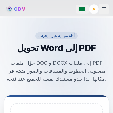
O
D
V
Toggle th
أداة مجانية عبر الإنترنت
تحويل Word إلى PDF
حوّل ملفات DOC و DOCX إلى ملفات PDF
مصقولة. الخطوط والمسافات والصور مثبتة في
مكانها، لذا يبدو مستندك نفسه للجميع عند فتحه.