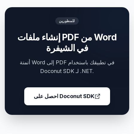
للمطورين
إنشاء ملفات PDF من Word
في الشيفرة
أتمتة Word إلى PDF في تطبيقك باستخدام
Doconut SDK لـ .NET.
احصل على Doconut SDK