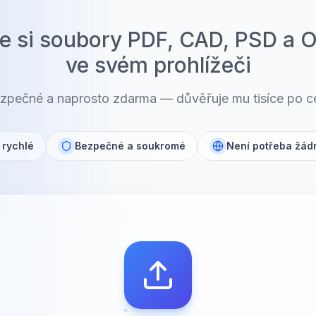
e si soubory PDF, CAD, PSD a O
ve svém prohlížeči
ezpečné a naprosto zdarma — důvěřuje mu tisíce po c
 rychlé
Bezpečné a soukromé
Není potřeba žád