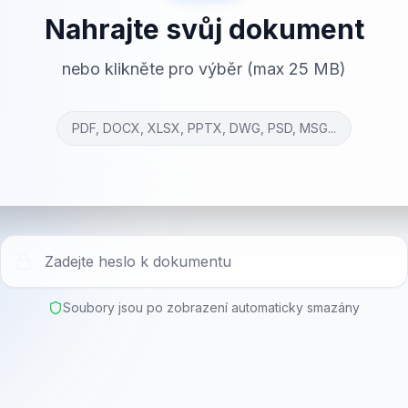
Nahrajte svůj dokument
nebo klikněte pro výběr (max 25 MB)
PDF, DOCX, XLSX, PPTX, DWG, PSD, MSG...
Soubory jsou po zobrazení automaticky smazány