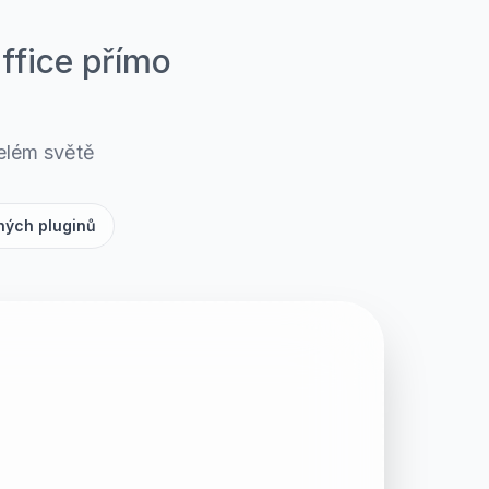
ffice přímo
elém světě
ných pluginů