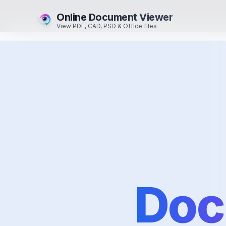
Online Document Viewer
View PDF, CAD, PSD & Office files
Doc