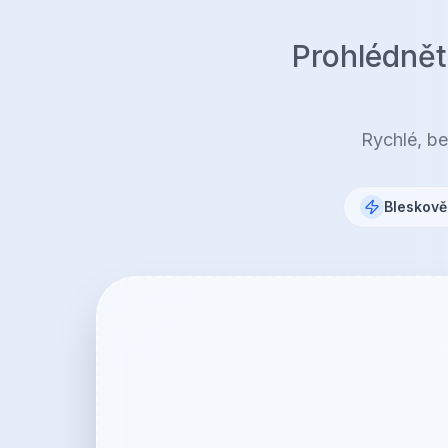
Prohlédnět
Rychlé, b
Bleskově