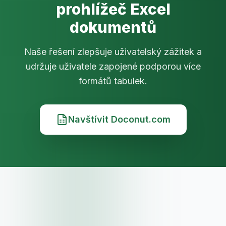
prohlížeč Excel
dokumentů
Naše řešení zlepšuje uživatelský zážitek a
udržuje uživatele zapojené podporou více
formátů tabulek.
Navštívit Doconut.com