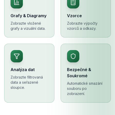
Grafy & Diagramy
Vzorce
Zobrazte vložené
Zobrazte výpočty
grafy a vizuální data.
vzorců a odkazy.
Analýza dat
Bezpečné &
Soukromé
Zobrazte filtrovaná
data a seřazené
Automatické smazání
sloupce.
souboru po
zobrazení.