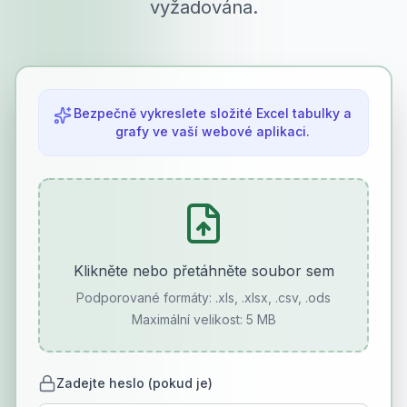
vyžadována.
Bezpečně vykreslete složité Excel tabulky a
grafy ve vaší webové aplikaci.
Klikněte nebo přetáhněte soubor sem
Podporované formáty:
.xls, .xlsx, .csv, .ods
Maximální velikost: 5 MB
Zadejte heslo (pokud je)