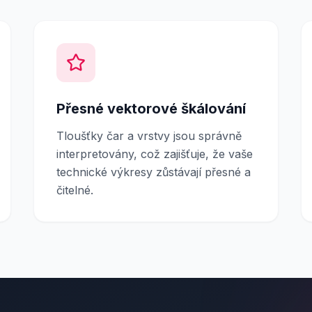
Přesné vektorové škálování
Tloušťky čar a vrstvy jsou správně
interpretovány, což zajišťuje, že vaše
technické výkresy zůstávají přesné a
čitelné.