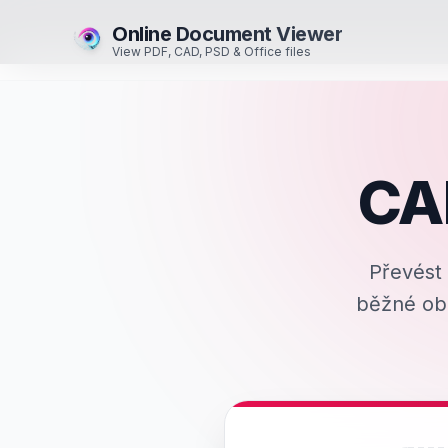
Online Document Viewer
View PDF, CAD, PSD & Office files
CA
Převést
běžné obr