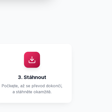
3. Stáhnout
Počkejte, až se převod dokončí,
a stáhněte okamžitě.