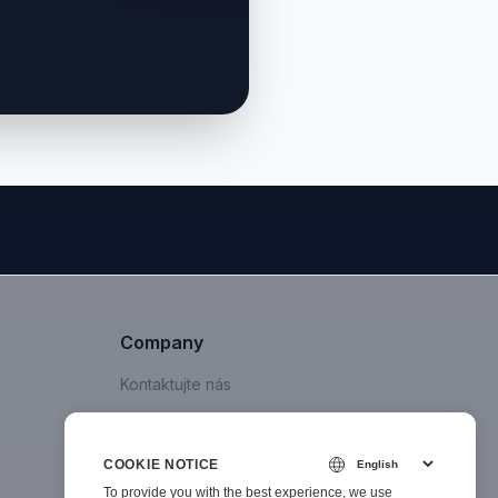
Company
Kontaktujte nás
COOKIE NOTICE
To provide you with the best experience, we use