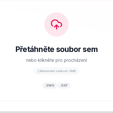
Přetáhněte soubor sem
nebo klikněte pro procházení
Maximální velikost: 5MB
.DWG
.DXF