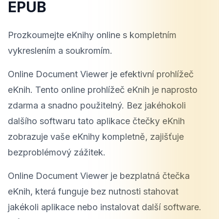
EPUB
Prozkoumejte eKnihy online s kompletním
vykreslením a soukromím.
Online Document Viewer je efektivní prohlížeč
eKnih. Tento online prohlížeč eKnih je naprosto
zdarma a snadno použitelný. Bez jakéhokoli
dalšího softwaru tato aplikace čtečky eKnih
zobrazuje vaše eKnihy kompletně, zajišťuje
bezproblémový zážitek.
Online Document Viewer je bezplatná čtečka
eKnih, která funguje bez nutnosti stahovat
jakékoli aplikace nebo instalovat další software.