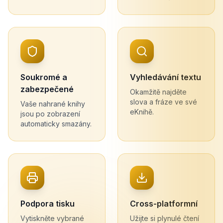
Soukromé a
Vyhledávání textu
zabezpečené
Okamžitě najděte
slova a fráze ve své
Vaše nahrané knihy
eKnihě.
jsou po zobrazení
automaticky smazány.
Podpora tisku
Cross-platformní
Vytiskněte vybrané
Užijte si plynulé čtení