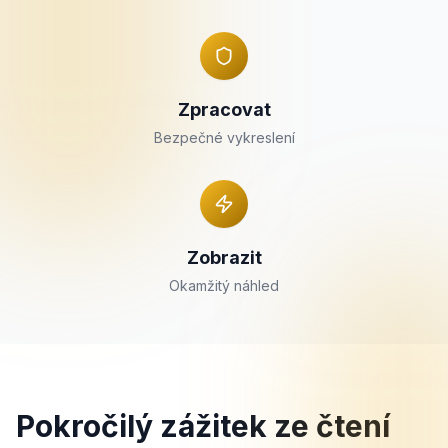
Zpracovat
Bezpečné vykreslení
Zobrazit
Okamžitý náhled
Pokročilý zážitek ze čtení