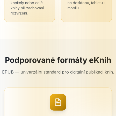
kapitoly nebo celé
na desktopu, tabletu i
knihy při zachování
mobilu.
rozvržení.
Podporované formáty eKnih
EPUB — univerzální standard pro digitální publikaci knih.