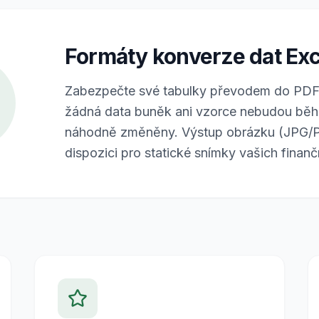
Formáty konverze dat Exc
Zabezpečte své tabulky převodem do PDF, č
žádná data buněk ani vzorce nebudou běh
náhodně změněny. Výstup obrázku (JPG/P
dispozici pro statické snímky vašich finanč