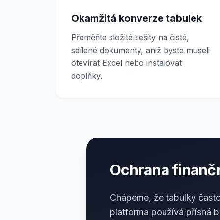
Okamžitá konverze tabulek
Přeměňte složité sešity na čisté,
sdílené dokumenty, aniž byste museli
otevírat Excel nebo instalovat
doplňky.
Ochrana finančn
Chápeme, že tabulky často 
platforma používá přísná 