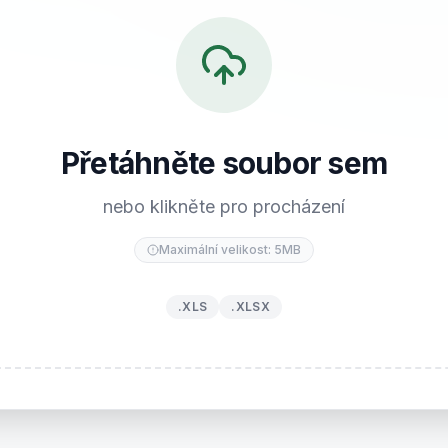
Přetáhněte soubor sem
nebo klikněte pro procházení
Maximální velikost: 5MB
.XLS
.XLSX