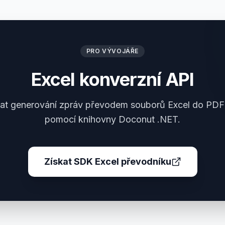
PRO VÝVOJÁŘE
Excel konverzní API
at generování zpráv převodem souborů Excel do PD
pomocí knihovny Doconut .NET.
Získat SDK Excel převodníku