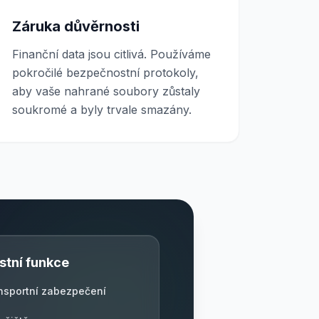
Záruka důvěrnosti
Finanční data jsou citlivá. Používáme
pokročilé bezpečnostní protokoly,
aby vaše nahrané soubory zůstaly
soukromé a byly trvale smazány.
tní funkce
ansportní zabezpečení