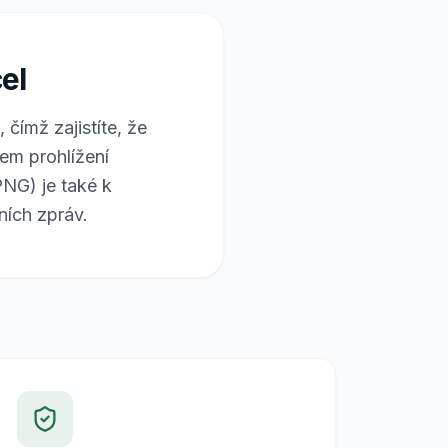
el
ímž zajistíte, že
em prohlížení
NG) je také k
ních zpráv.