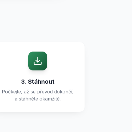
3. Stáhnout
Počkejte, až se převod dokončí,
a stáhněte okamžitě.