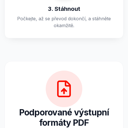
3. Stáhnout
Počkejte, až se převod dokončí, a stáhněte
okamžitě.
Podporované výstupní
formáty PDF