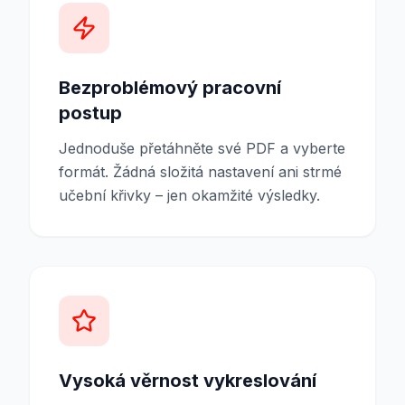
Bezproblémový pracovní
postup
Jednoduše přetáhněte své PDF a vyberte
formát. Žádná složitá nastavení ani strmé
učební křivky – jen okamžité výsledky.
Vysoká věrnost vykreslování