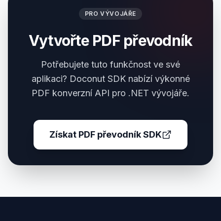
PRO VÝVOJÁŘE
Vytvořte PDF převodník
Potřebujete tuto funkčnost ve své
aplikaci? Doconut SDK nabízí výkonné
PDF konverzní API pro .NET vývojáře.
Získat PDF převodník SDK