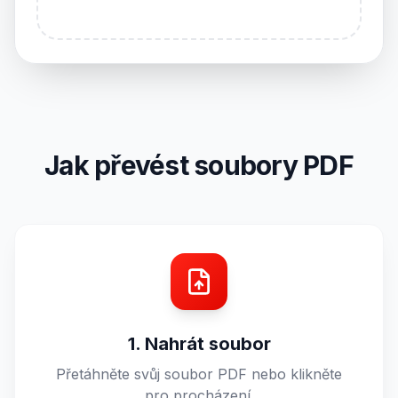
Jak převést soubory PDF
1. Nahrát soubor
Přetáhněte svůj soubor PDF nebo klikněte
pro procházení.