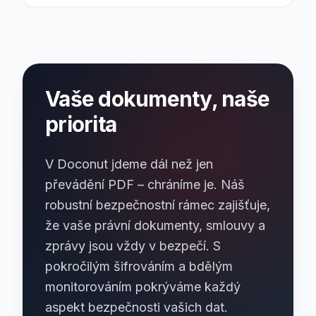
Vaše dokumenty, naše
priorita
V Doconut jdeme dál než jen
převádění PDF – chráníme je. Náš
robustní bezpečnostní rámec zajišťuje,
že vaše právní dokumenty, smlouvy a
zprávy jsou vždy v bezpečí. S
pokročilým šifrováním a bdělým
monitorováním pokrýváme každý
aspekt bezpečnosti vašich dat.