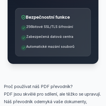
Bezpečnostní funkce
256bitové SSL/TLS šifrování
Zabezpečená datová centra
Automatické mazání souborů
Proč používat náš PDF převodník?
PDF jsou skvělé pro sdílení, ale těžko se upravují.
Náš převodník odemyká vaše dokumenty,