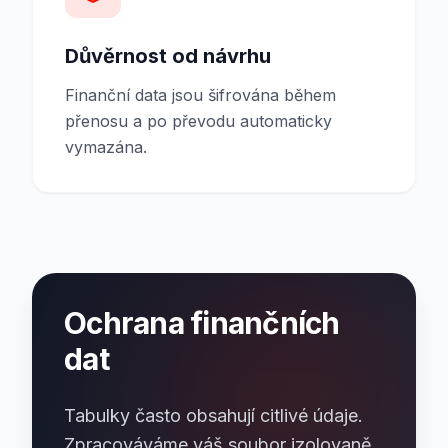
Důvěrnost od návrhu
Finanční data jsou šifrována během
přenosu a po převodu automaticky
vymazána.
Ochrana finančních
dat
Tabulky často obsahují citlivé údaje.
Zpracováváme váš soubor izolovaně