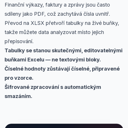
Finanční výkazy, faktury a zprávy jsou často
sdíleny jako PDF, což zachytává čísla uvnitř.
Převod na XLSX přetvoří tabulky na živé buňky,
takže můžete data analyzovat místo jejich
přepisování.
Tabulky se stanou skutečnými, editovatelnými
buňkami Excelu — ne textovými bloky.
Číselné hodnoty zůstávají číselné, připravené
pro vzorce.
Šifrované zpracování s automatickým
smazáním.