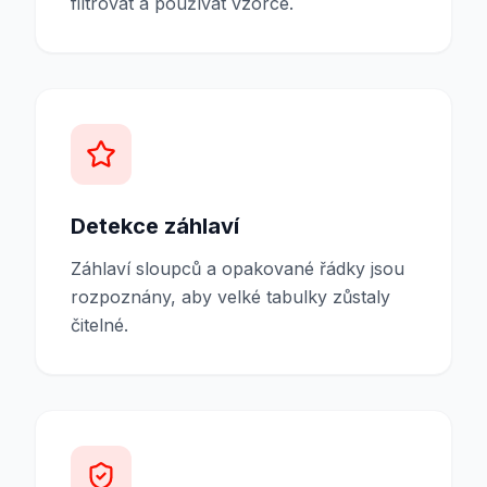
filtrovat a používat vzorce.
Detekce záhlaví
Záhlaví sloupců a opakované řádky jsou
rozpoznány, aby velké tabulky zůstaly
čitelné.