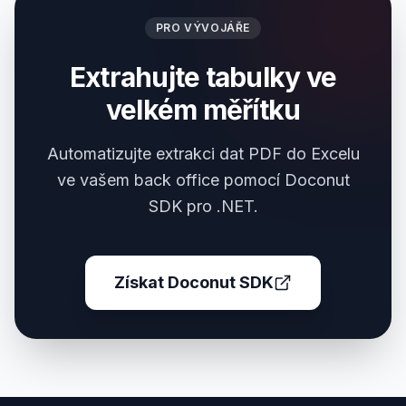
PRO VÝVOJÁŘE
Extrahujte tabulky ve
velkém měřítku
Automatizujte extrakci dat PDF do Excelu
ve vašem back office pomocí Doconut
SDK pro .NET.
Získat Doconut SDK