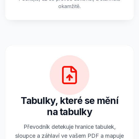
okamžitě.
Tabulky, které se mění
na tabulky
Převodník detekuje hranice tabulek,
sloupce a záhlaví ve vašem PDF a mapuje