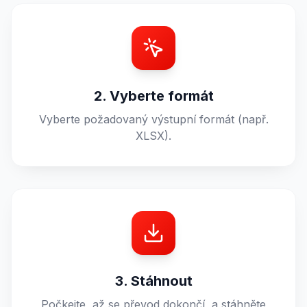
2. Vyberte formát
Vyberte požadovaný výstupní formát (např.
XLSX).
3. Stáhnout
Počkejte, až se převod dokončí, a stáhněte