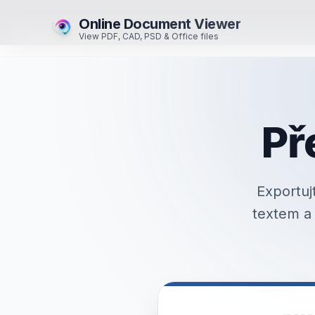
Online Document Viewer
View PDF, CAD, PSD & Office files
Př
Exportuj
textem a 