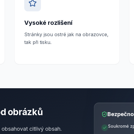
Vysoké rozlišení
Stránky jsou ostré jak na obrazovce,
tak při tisku.
d obrázků
Bezpečnos
Soukromé zp
obsahovat citlivý obsah.