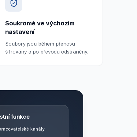
Soukromé ve výchozím
nastavení
Soubory jsou během přenosu
šifrovány a po převodu odstraněny.
tní funkce
racovatelské kanály