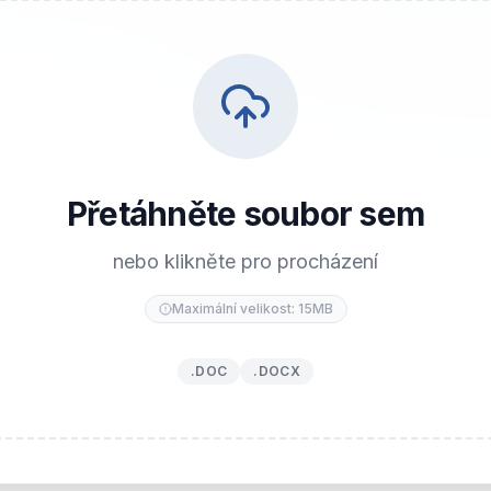
Přetáhněte soubor sem
nebo klikněte pro procházení
Maximální velikost: 15MB
.DOC
.DOCX