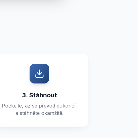
3. Stáhnout
Počkejte, až se převod dokončí,
a stáhněte okamžitě.