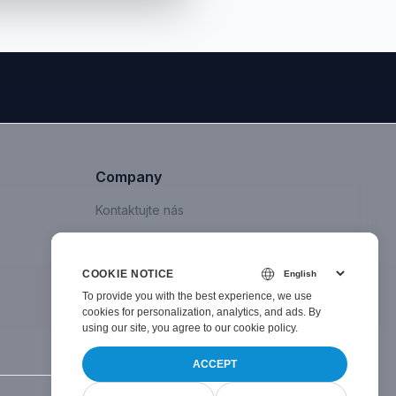
Company
Kontaktujte nás
COOKIE NOTICE
To provide you with the best experience, we use
cookies for personalization, analytics, and ads. By
using our site, you agree to
our cookie policy
.
ACCEPT