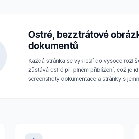
Ostré, bezztrátové obráz
dokumentů
Každá stránka se vykreslí do vysoce rozli
zůstává ostré při plném přiblížení, což je i
screenshoty dokumentace a stránky s jemný