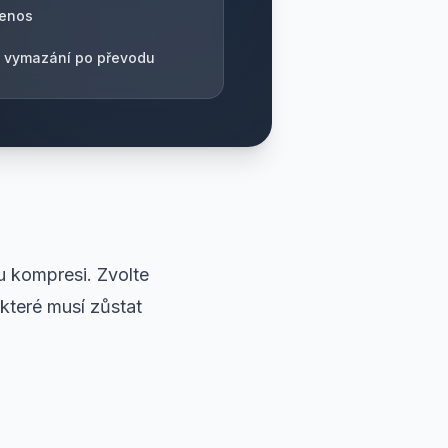
řenos
 vymazání po převodu
u kompresi. Zvolte
které musí zůstat