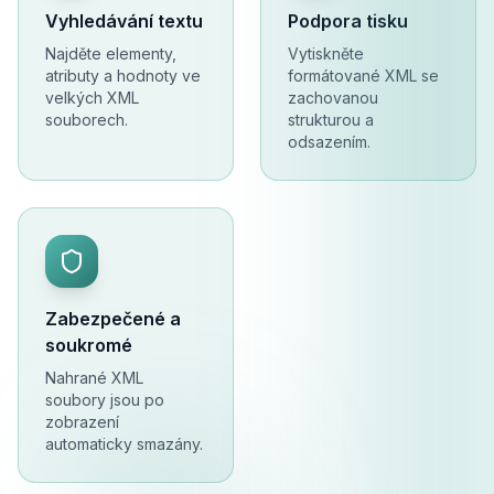
Vyhledávání textu
Podpora tisku
Najděte elementy,
Vytiskněte
atributy a hodnoty ve
formátované XML se
velkých XML
zachovanou
souborech.
strukturou a
odsazením.
Zabezpečené a
soukromé
Nahrané XML
soubory jsou po
zobrazení
automaticky smazány.