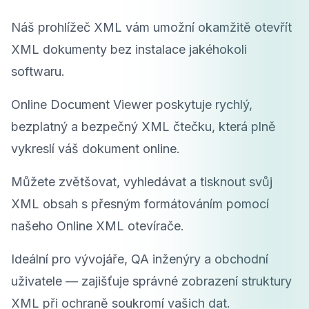
Náš prohlížeč XML vám umožní okamžitě otevřít
XML dokumenty bez instalace jakéhokoli
softwaru.
Online Document Viewer poskytuje rychlý,
bezplatný a bezpečný XML čtečku, která plně
vykreslí váš dokument online.
Můžete zvětšovat, vyhledávat a tisknout svůj
XML obsah s přesným formátováním pomocí
našeho Online XML otevírače.
Ideální pro vývojáře, QA inženýry a obchodní
uživatele — zajišťuje správné zobrazení struktury
XML při ochraně soukromí vašich dat.