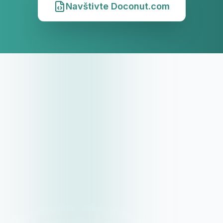
Navštivte Doconut.com