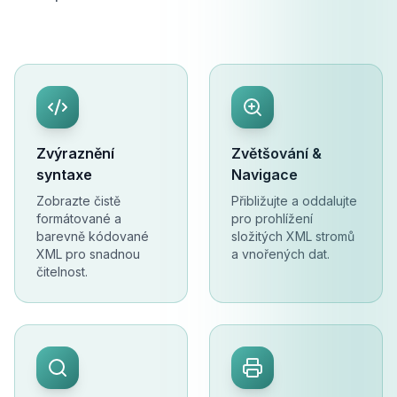
Zvýraznění
Zvětšování &
syntaxe
Navigace
Zobrazte čistě
Přibližujte a oddalujte
formátované a
pro prohlížení
barevně kódované
složitých XML stromů
XML pro snadnou
a vnořených dat.
čitelnost.