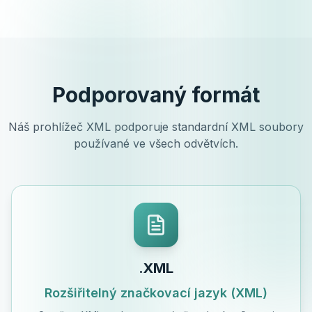
Podporovaný formát
Náš prohlížeč XML podporuje standardní XML soubory
používané ve všech odvětvích.
.XML
Rozšiřitelný značkovací jazyk (XML)