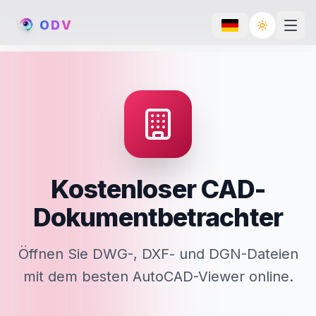
O
D
V
Toggle th
Kostenloser CAD-
Dokumentbetrachter
Öffnen Sie DWG-, DXF- und DGN-Dateien
mit dem besten AutoCAD-Viewer online.