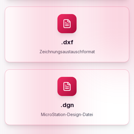
.dxf
Zeichnungsaustauschformat
.dgn
MicroStation-Design-Datei