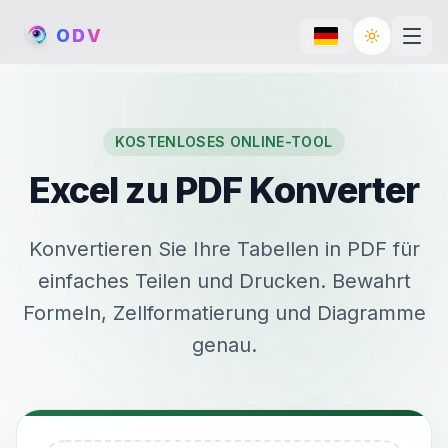
O
D
V
Toggle th
KOSTENLOSES ONLINE-TOOL
Excel zu PDF Konverter
Konvertieren Sie Ihre Tabellen in PDF für
einfaches Teilen und Drucken. Bewahrt
Formeln, Zellformatierung und Diagramme
genau.