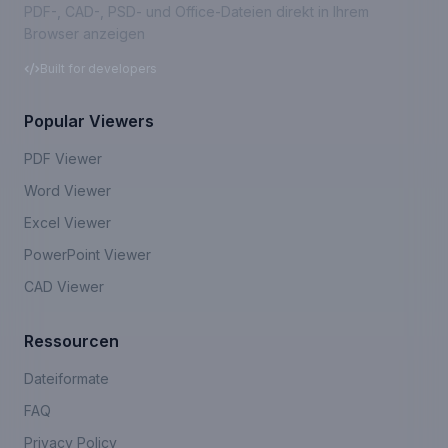
PDF-, CAD-, PSD- und Office-Dateien direkt in Ihrem
Browser anzeigen
Built for developers
Popular Viewers
PDF Viewer
Word Viewer
Excel Viewer
PowerPoint Viewer
CAD Viewer
Ressourcen
Dateiformate
FAQ
Privacy Policy