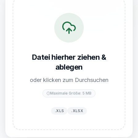
Datei hierher ziehen &
ablegen
oder klicken zum Durchsuchen
Maximale Größe: 5 MB
.XLS
.XLSX