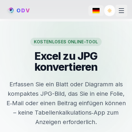
O
D
V
Toggle th
KOSTENLOSES ONLINE-TOOL
Excel zu JPG
konvertieren
Erfassen Sie ein Blatt oder Diagramm als
kompaktes JPG-Bild, das Sie in eine Folie,
E‑Mail oder einen Beitrag einfügen können
– keine Tabellenkalkulations‑App zum
Anzeigen erforderlich.