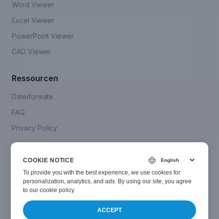
Word Viewer
Excel Viewer
PowerPoint Viewer
CAD Viewer
Ressourcen
Dateiformate
FAQ
Privacy Policy
Company
COOKIE NOTICE
Kontaktieren Sie uns
To provide you with the best experience, we use cookies for
personalization, analytics, and ads. By using our site, you agree
to
our cookie policy
.
ACCEPT