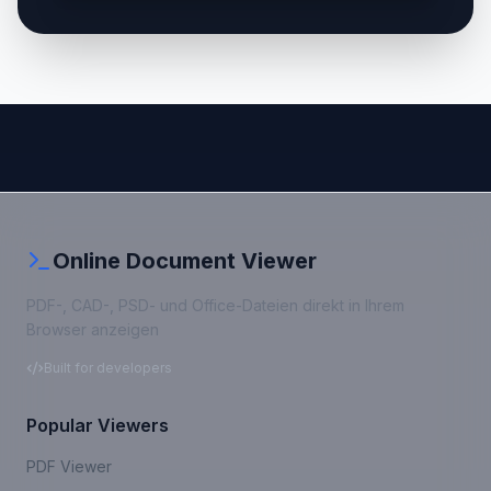
Online Document Viewer
PDF-, CAD-, PSD- und Office-Dateien direkt in Ihrem
Browser anzeigen
Built for developers
Popular Viewers
PDF Viewer