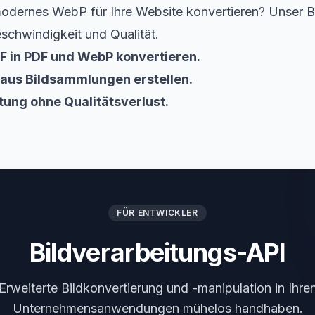
dernes WebP für Ihre Website konvertieren? Unser B
Geschwindigkeit und Qualität.
F in PDF und WebP konvertieren.
 aus Bildsammlungen erstellen.
tung ohne Qualitätsverlust.
FÜR ENTWICKLER
Bildverarbeitungs-API
Erweiterte Bildkonvertierung und -manipulation in Ihre
Unternehmensanwendungen mühelos handhaben.