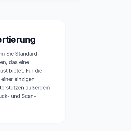
rtierung
dem Sie Standard-
en, das eine
st bietet. Für die
einer einzigen
terstützen außerdem
ruck- und Scan-