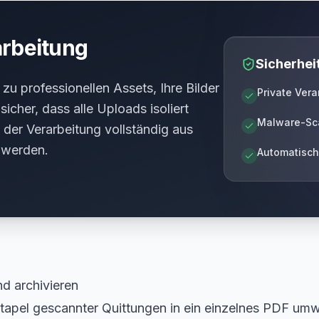
arbeitung
Sicherhei
zu professionellen Assets, Ihre Bilder
Private Ver
 sicher, dass alle Uploads isoliert
Malware-Sc
 der Verarbeitung vollständig aus
 werden.
Automatisc
nd archivieren
tapel gescannter Quittungen in ein einzelnes PDF um