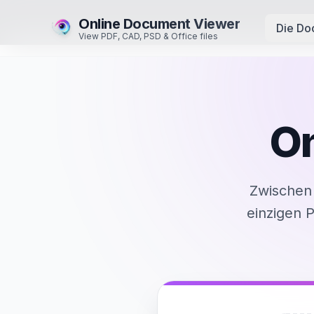
Online Document Viewer
Die Do
View PDF, CAD, PSD & Office files
On
Zwischen 
einzigen 