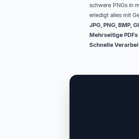
schwere PNGs in mo
erledigt alles mit 
JPG, PNG, BMP, GI
Mehrseitige PDFs
Schnelle Verarbei