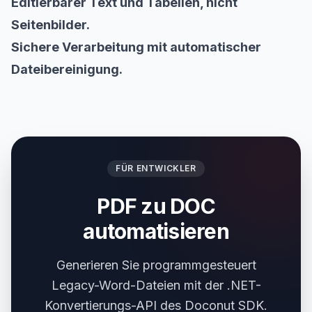
Editierbarer Text und Tabellen, nicht
Seitenbilder.
Sichere Verarbeitung mit automatischer
Dateibereinigung.
FÜR ENTWICKLER
PDF zu DOC
automatisieren
Generieren Sie programmgesteuert
Legacy-Word-Dateien mit der .NET-
Konvertierungs-API des Doconut SDK.