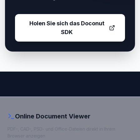
Holen Sie sich das Doconut
SDK
Online Document Viewer
PDF-, CAD-, PSD- und Office-Dateien direkt in Ihrem
Browser anzeigen