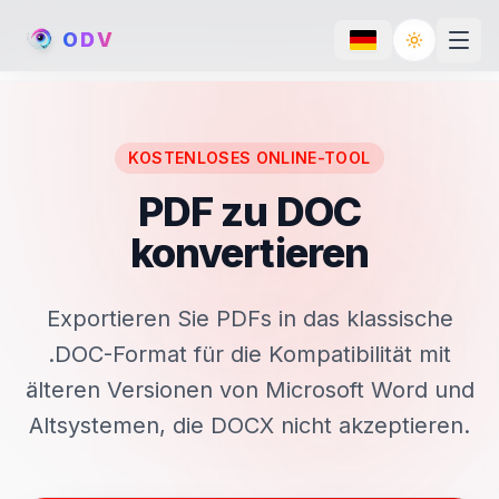
O
D
V
Toggle th
KOSTENLOSES ONLINE-TOOL
PDF zu DOC
konvertieren
Exportieren Sie PDFs in das klassische
.DOC-Format für die Kompatibilität mit
älteren Versionen von Microsoft Word und
Altsystemen, die DOCX nicht akzeptieren.