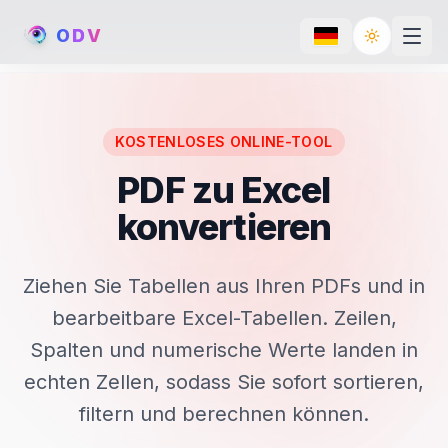
O
D
V
Toggle th
KOSTENLOSES ONLINE-TOOL
PDF zu Excel
konvertieren
Ziehen Sie Tabellen aus Ihren PDFs und in
bearbeitbare Excel-Tabellen. Zeilen,
Spalten und numerische Werte landen in
echten Zellen, sodass Sie sofort sortieren,
filtern und berechnen können.