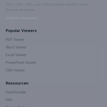
PDF-, CAD-, PSD- und Office-Dateien direkt in Ihrem
Browser anzeigen
Built for developers
Popular Viewers
PDF Viewer
Word Viewer
Excel Viewer
PowerPoint Viewer
CAD Viewer
Ressourcen
Dateiformate
FAQ