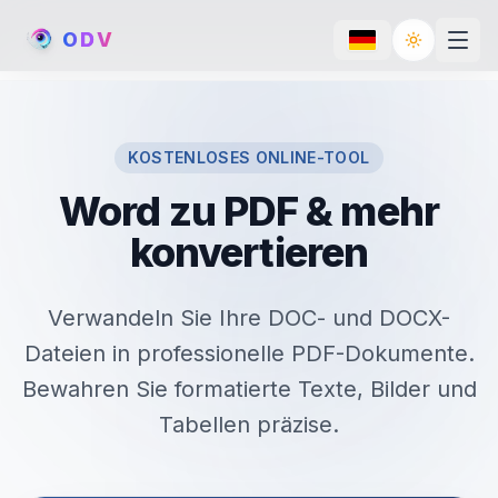
O
D
V
Toggle th
KOSTENLOSES ONLINE-TOOL
Word zu PDF & mehr
konvertieren
Verwandeln Sie Ihre DOC- und DOCX-
Dateien in professionelle PDF-Dokumente.
Bewahren Sie formatierte Texte, Bilder und
Tabellen präzise.