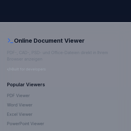
Online Document Viewer
PDF-, CAD-, PSD- und Office-Dateien direkt in Ihrem
Browser anzeigen
Built for developers
Popular Viewers
PDF Viewer
Word Viewer
Excel Viewer
PowerPoint Viewer