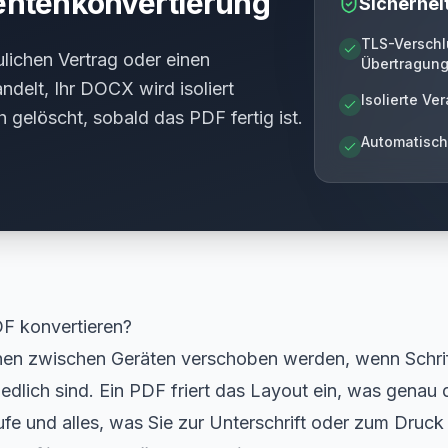
ntenkonvertierung
Sicherhei
TLS-Verschl
ulichen Vertrag oder einen
Übertragun
ndelt, Ihr DOCX wird isoliert
Isolierte Ve
 gelöscht, sobald das PDF fertig ist.
Automatisch
F konvertieren?
en zwischen Geräten verschoben werden, wenn Schrif
edlich sind. Ein PDF friert das Layout ein, was genau d
ufe und alles, was Sie zur Unterschrift oder zum Druck