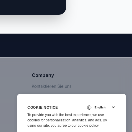
Company
Kontaktieren Sie uns
COOKIE NOTICE
To provide you with the best experience, we use
cookies for personalization, analytics, and ads. By
using our site, you agree to
our cookie policy
.