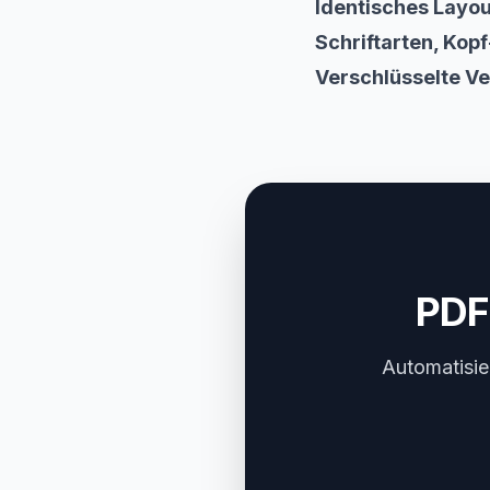
Identisches Layou
Schriftarten, Kop
Verschlüsselte Ve
PDF
Automatisie