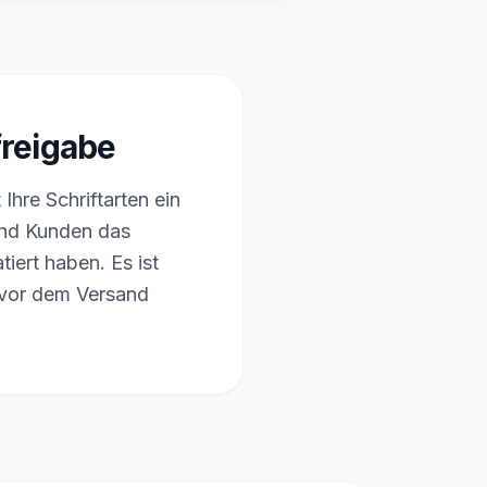
freigabe
hre Schriftarten ein
 und Kunden das
iert haben. Es ist
 vor dem Versand