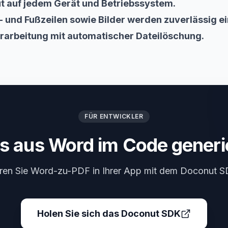
t auf jedem Gerät und Betriebssystem.
f- und Fußzeilen sowie Bilder werden zuverlässig e
rarbeitung mit automatischer Dateilöschung.
FÜR ENTWICKLER
s aus Word im Code generi
ren Sie Word-zu-PDF in Ihrer App mit dem Doconut S
Holen Sie sich das Doconut SDK