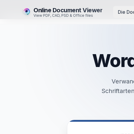
Online Document Viewer
Die Do
View PDF, CAD, PSD & Office files
Word
Verwand
Schriftarte