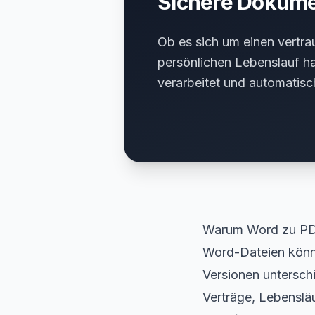
Sichere Dokume
Ob es sich um einen vertra
persönlichen Lebenslauf ha
verarbeitet und automatisch
Warum Word zu PD
Word-Dateien könn
Versionen unterschi
Verträge, Lebenslä