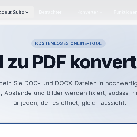
conut Suite
Betrachter
Konverter
Funktione
KOSTENLOSES ONLINE-TOOL
 zu PDF konvert
eln Sie DOC- und DOCX-Dateien in hochwerti
n, Abstände und Bilder werden fixiert, sodass 
für jeden, der es öffnet, gleich aussieht.