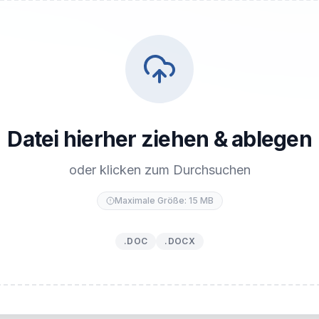
Datei hierher ziehen & ablegen
oder klicken zum Durchsuchen
Maximale Größe: 15 MB
.DOC
.DOCX