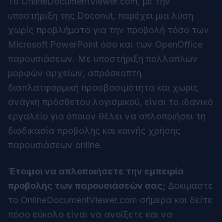
Το OnlineDocumentViewer.com, με την
υποστήριξη της Doconut, παρέχει μια λύση
χωρίς προβλήματα για την προβολή τόσο των
Microsoft PowerPoint όσο και των OpenOffice
παρουσιάσεων. Με υποστήριξη πολλαπλών
μορφών αρχείων, απρόσκοπτη
διαπλατφορμική προσβασιμότητα και χωρίς
ανάγκη πρόσθετου λογισμικού, είναι το ιδανικό
εργαλείο για όποιον θέλει να απλοποιήσει τη
διαδικασία προβολής και κοινής χρήσης
παρουσιάσεων online.
Έτοιμοι να απλοποιήσετε την εμπειρία
προβολής των παρουσιάσεών σας;
Δοκιμάστε
το
OnlineDocumentViewer.com
σήμερα και δείτε
πόσο εύκολο είναι να ανοίξετε και να