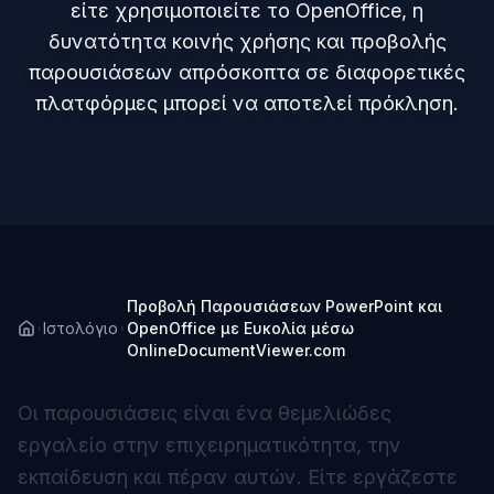
είτε χρησιμοποιείτε το OpenOffice, η
δυνατότητα κοινής χρήσης και προβολής
παρουσιάσεων απρόσκοπτα σε διαφορετικές
πλατφόρμες μπορεί να αποτελεί πρόκληση.
Προβολή Παρουσιάσεων PowerPoint και
Ιστολόγιο
OpenOffice με Ευκολία μέσω
OnlineDocumentViewer.com
Οι παρουσιάσεις είναι ένα θεμελιώδες
εργαλείο στην επιχειρηματικότητα, την
εκπαίδευση και πέραν αυτών. Είτε εργάζεστε