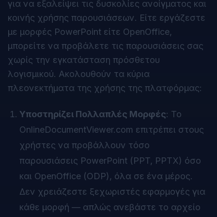
για να εξαλείψει τις δυσκολίες ανοίγματος και
κοινής χρήσης παρουσιάσεων. Είτε εργάζεστε
με μορφές PowerPoint είτε OpenOffice,
μπορείτε να προβάλετε τις παρουσιάσεις σας
χωρίς την εγκατάσταση πρόσθετου
λογισμικού. Ακολουθούν τα κύρια
πλεονεκτήματα της χρήσης της πλατφόρμας:
Υποστηρίζει Πολλαπλές Μορφές
: Το
OnlineDocumentViewer.com επιτρέπει στους
χρήστες να προβάλλουν τόσο
παρουσιάσεις PowerPoint (PPT, PPTX) όσο
και OpenOffice (ODP), όλα σε ένα μέρος.
Δεν χρειάζεστε ξεχωριστές εφαρμογές για
κάθε μορφή — απλώς ανεβάστε το αρχείο