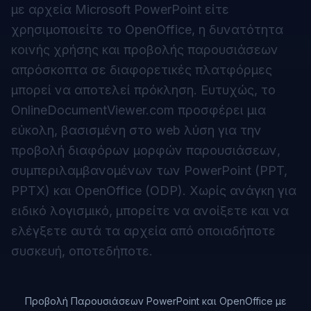
με αρχεία Microsoft PowerPoint είτε
χρησιμοποιείτε το OpenOffice, η δυνατότητα
κοινής χρήσης και προβολής παρουσιάσεων
απρόσκοπτα σε διαφορετικές πλατφόρμες
μπορεί να αποτελεί πρόκληση. Ευτυχώς, το
OnlineDocumentViewer.com προσφέρει μια
εύκολη, βασισμένη στο web λύση για την
προβολή διαφόρων μορφών παρουσιάσεων,
συμπεριλαμβανομένων των PowerPoint (PPT,
PPTX) και OpenOffice (ODP). Χωρίς ανάγκη για
ειδικό λογισμικό, μπορείτε να ανοίξετε και να
ελέγξετε αυτά τα αρχεία από οποιαδήποτε
συσκευή, οποτεδήποτε.
Προβολή Παρουσιάσεων PowerPoint και OpenOffice με