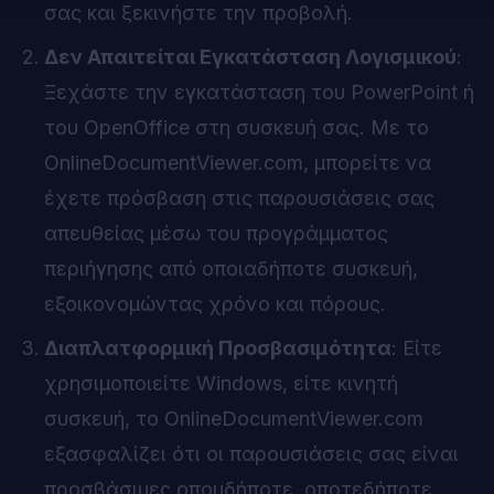
σας και ξεκινήστε την προβολή.
Δεν Απαιτείται Εγκατάσταση Λογισμικού
:
Ξεχάστε την εγκατάσταση του PowerPoint ή
του OpenOffice στη συσκευή σας. Με το
OnlineDocumentViewer.com, μπορείτε να
έχετε πρόσβαση στις παρουσιάσεις σας
απευθείας μέσω του προγράμματος
περιήγησης από οποιαδήποτε συσκευή,
εξοικονομώντας χρόνο και πόρους.
Διαπλατφορμική Προσβασιμότητα
: Είτε
χρησιμοποιείτε Windows, είτε κινητή
συσκευή, το OnlineDocumentViewer.com
εξασφαλίζει ότι οι παρουσιάσεις σας είναι
προσβάσιμες οπουδήποτε, οποτεδήποτε.