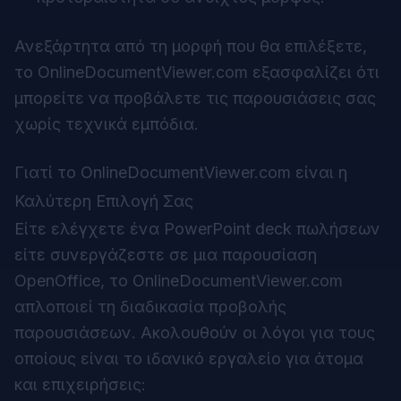
Ανεξάρτητα από τη μορφή που θα επιλέξετε,
το OnlineDocumentViewer.com εξασφαλίζει ότι
μπορείτε να προβάλετε τις παρουσιάσεις σας
χωρίς τεχνικά εμπόδια.
Γιατί το
OnlineDocumentViewer.com
είναι η
Καλύτερη Επιλογή Σας
Είτε ελέγχετε ένα PowerPoint deck πωλήσεων
είτε συνεργάζεστε σε μια παρουσίαση
OpenOffice, το OnlineDocumentViewer.com
απλοποιεί τη διαδικασία προβολής
παρουσιάσεων. Ακολουθούν οι λόγοι για τους
οποίους είναι το ιδανικό εργαλείο για άτομα
και επιχειρήσεις: