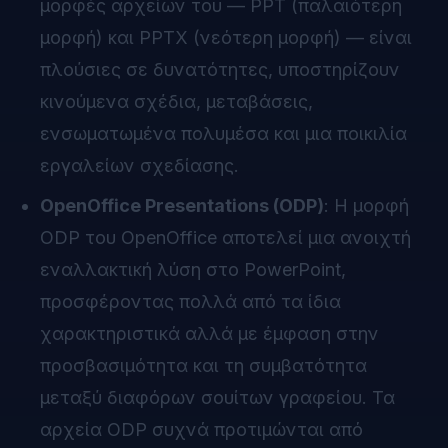
μορφές αρχείων του — PPT (παλαιότερη
μορφή) και PPTX (νεότερη μορφή) — είναι
πλούσιες σε δυνατότητες, υποστηρίζουν
κινούμενα σχέδια, μεταβάσεις,
ενσωματωμένα πολυμέσα και μια ποικιλία
εργαλείων σχεδίασης.
OpenOffice Presentations (ODP)
: Η μορφή
ODP του OpenOffice αποτελεί μια ανοιχτή
εναλλακτική λύση στο PowerPoint,
προσφέροντας πολλά από τα ίδια
χαρακτηριστικά αλλά με έμφαση στην
προσβασιμότητα και τη συμβατότητα
μεταξύ διαφόρων σουίτων γραφείου. Τα
αρχεία ODP συχνά προτιμώνται από