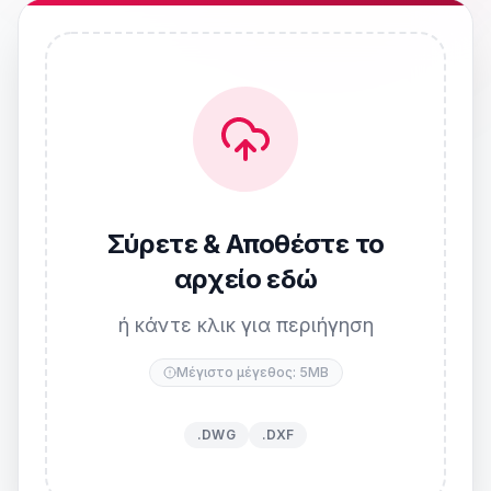
Σύρετε & Αποθέστε το
αρχείο εδώ
ή κάντε κλικ για περιήγηση
Μέγιστο μέγεθος: 5MB
.DWG
.DXF