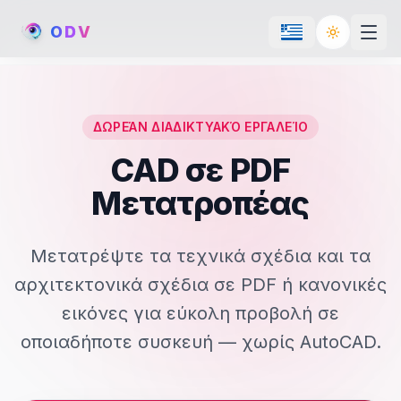
O
D
V
Toggle th
ΔΩΡΕΆΝ ΔΙΑΔΙΚΤΥΑΚΌ ΕΡΓΑΛΕΊΟ
CAD σε PDF
Μετατροπέας
Μετατρέψτε τα τεχνικά σχέδια και τα
αρχιτεκτονικά σχέδια σε PDF ή κανονικές
εικόνες για εύκολη προβολή σε
οποιαδήποτε συσκευή — χωρίς AutoCAD.