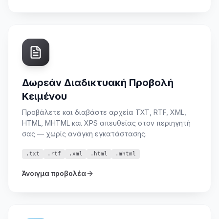
Δωρεάν Διαδικτυακή Προβολή
Κειμένου
Προβάλετε και διαβάστε αρχεία TXT, RTF, XML,
HTML, MHTML και XPS απευθείας στον περιηγητή
σας — χωρίς ανάγκη εγκατάστασης.
.txt
.rtf
.xml
.html
.mhtml
Άνοιγμα προβολέα