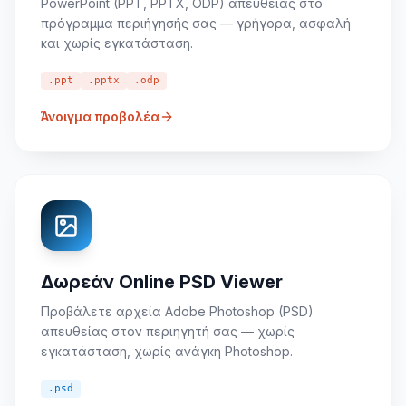
PowerPoint (PPT, PPTX, ODP) απευθείας στο
πρόγραμμα περιήγησής σας — γρήγορα, ασφαλή
και χωρίς εγκατάσταση.
.ppt
.pptx
.odp
Άνοιγμα προβολέα
Δωρεάν Online PSD Viewer
Προβάλετε αρχεία Adobe Photoshop (PSD)
απευθείας στον περιηγητή σας — χωρίς
εγκατάσταση, χωρίς ανάγκη Photoshop.
.psd