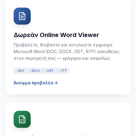
Δωρεάν Online Word Viewer
Προβάλετε, διαβάστε και εκτυπώστε έγγραφα
Microsoft Word (DOC, DOCX, ODT, RTF) απευθείας
στον περιηγητή σας — γρήγορα και ασφαλώς.
.doc
.docx
.odt
.rtf
Άνοιγμα προβολέα