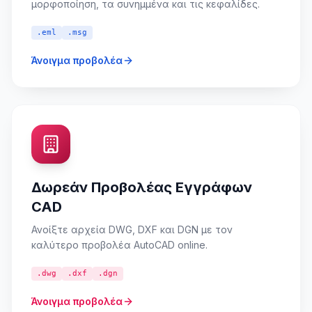
μορφοποίηση, τα συνημμένα και τις κεφαλίδες.
.eml
.msg
Άνοιγμα προβολέα
Δωρεάν Προβολέας Εγγράφων
CAD
Ανοίξτε αρχεία DWG, DXF και DGN με τον
καλύτερο προβολέα AutoCAD online.
.dwg
.dxf
.dgn
Άνοιγμα προβολέα