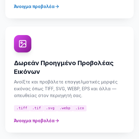
Άνοιγμα προβολέα
Δωρεάν Προηγμένο Προβολέας
Εικόνων
Ανοίξτε και προβάλετε επαγγελματικές μορφές
εικόνας όπως TIFF, SVG, WEBP, EPS και άλλα —
απευθείας στον περιηγητή σας.
.tiff
.tif
.svg
.webp
.ico
Άνοιγμα προβολέα