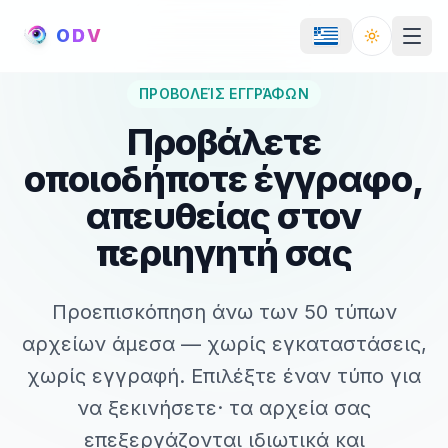
O
D
V
Toggle th
ΠΡΟΒΟΛΕΊΣ ΕΓΓΡΆΦΩΝ
Προβάλετε
οποιοδήποτε έγγραφο,
απευθείας στον
περιηγητή σας
Προεπισκόπηση άνω των 50 τύπων
αρχείων άμεσα — χωρίς εγκαταστάσεις,
χωρίς εγγραφή. Επιλέξτε έναν τύπο για
να ξεκινήσετε· τα αρχεία σας
επεξεργάζονται ιδιωτικά και