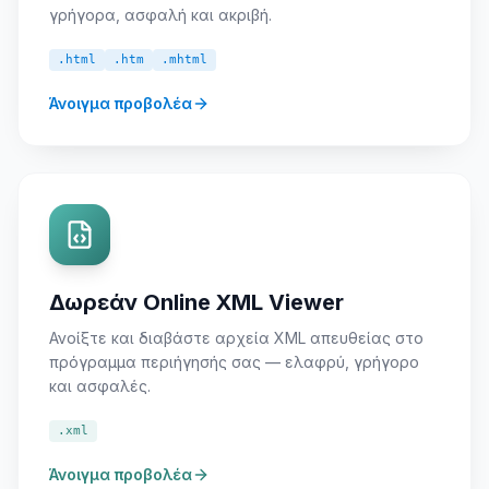
γρήγορα, ασφαλή και ακριβή.
.html
.htm
.mhtml
Άνοιγμα προβολέα
Δωρεάν Online XML Viewer
Ανοίξτε και διαβάστε αρχεία XML απευθείας στο
πρόγραμμα περιήγησής σας — ελαφρύ, γρήγορο
και ασφαλές.
.xml
Άνοιγμα προβολέα