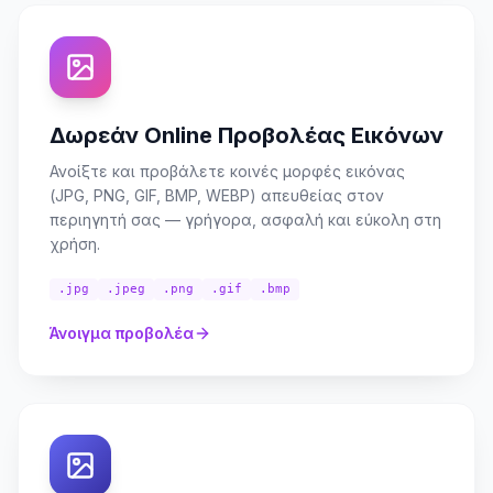
Δωρεάν Online Προβολέας Εικόνων
Ανοίξτε και προβάλετε κοινές μορφές εικόνας
(JPG, PNG, GIF, BMP, WEBP) απευθείας στον
περιηγητή σας — γρήγορα, ασφαλή και εύκολη στη
χρήση.
.jpg
.jpeg
.png
.gif
.bmp
Άνοιγμα προβολέα