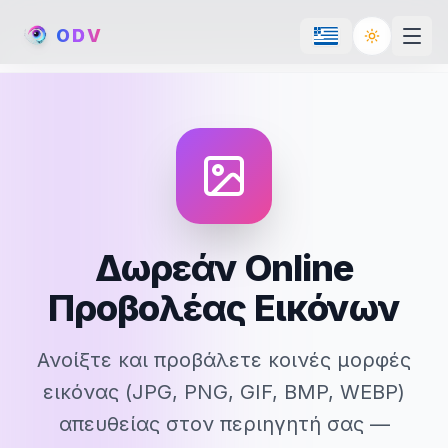
O
D
V
Toggle th
Δωρεάν Online
Προβολέας Εικόνων
Ανοίξτε και προβάλετε κοινές μορφές
εικόνας (JPG, PNG, GIF, BMP, WEBP)
απευθείας στον περιηγητή σας —