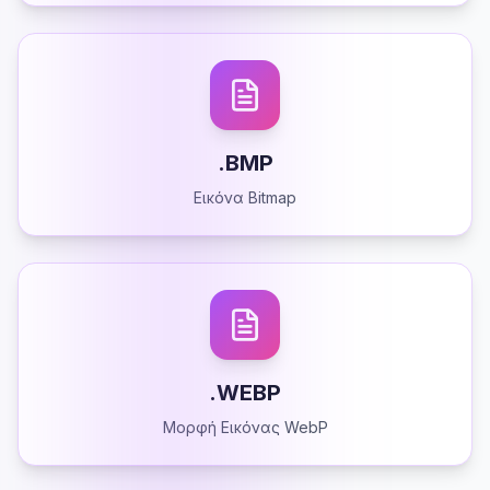
.BMP
Εικόνα Bitmap
.WEBP
Μορφή Εικόνας WebP