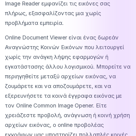
Image Reader εμφανίζει τις εικόνες σας
πλήρως, εξασφαλίζοντας μια χωρίς
προβλήματα εμπειρία.
Online Document Viewer είναι ένας δωρεάν
Αναγνώστης Κοινών Εικόνων που λειτουργεί
χωρίς την ανάγκη λήψης εφαρμογών ή
εγκατάστασης άλλου λογισμικού. Μπορείτε να
περιηγηθείτε μεταξύ αρχείων εικόνας, να
ζουμάρετε και να αποζουμάρετε, και να
εξερευνήσετε τα κοινά έγγραφα εικόνας με
τον Online Common Image Opener. Είτε
χρειάζεστε προβολή, ανάγνωση ή κοινή χρήση
αρχείων εικόνας, ο online προβολέας
εγγράφων μας υποστηρίζει πολλαπλές κοινές