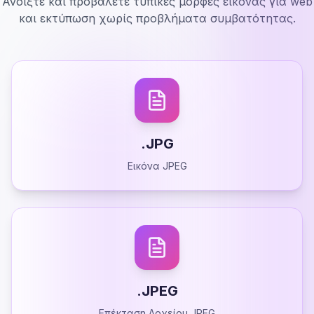
Ανοίξτε και προβάλετε τυπικές μορφές εικόνας για web
και εκτύπωση χωρίς προβλήματα συμβατότητας.
.JPG
Εικόνα JPEG
.JPEG
Επέκταση Αρχείου JPEG