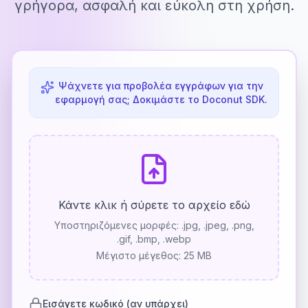
γρήγορα, ασφαλή και εύκολη στη χρήση.
Ψάχνετε για προβολέα εγγράφων για την
εφαρμογή σας; Δοκιμάστε το Doconut SDK.
Κάντε κλικ ή σύρετε το αρχείο εδώ
Υποστηριζόμενες μορφές:
.jpg, .jpeg, .png,
.gif, .bmp, .webp
Μέγιστο μέγεθος: 25 MB
Εισάγετε κωδικό (αν υπάρχει)