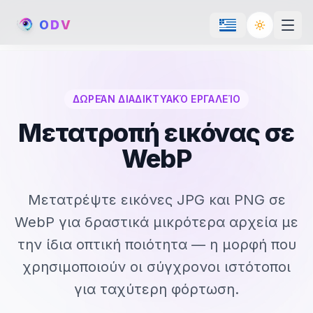
O
D
V
Toggle th
ΔΩΡΕΆΝ ΔΙΑΔΙΚΤΥΑΚΌ ΕΡΓΑΛΕΊΟ
Μετατροπή εικόνας σε
WebP
Μετατρέψτε εικόνες JPG και PNG σε
WebP για δραστικά μικρότερα αρχεία με
την ίδια οπτική ποιότητα — η μορφή που
χρησιμοποιούν οι σύγχρονοι ιστότοποι
για ταχύτερη φόρτωση.