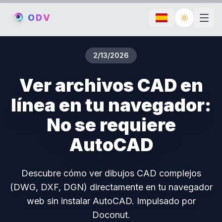
O
D
V
Toggle th
2/13/2026
Ver archivos CAD en
línea en tu navegador:
No se requiere
AutoCAD
Descubre cómo ver dibujos CAD complejos
(DWG, DXF, DGN) directamente en tu navegador
web sin instalar AutoCAD. Impulsado por
Doconut.