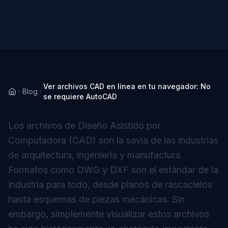
Ver archivos CAD en línea en tu navegador: No
Blog
se requiere AutoCAD
Los archivos de Diseño Asistido por
Computadora (CAD) son la savia de las industrias
de arquitectura, ingeniería y manufactura.
Formatos como DWG y DXF son el estándar de la
industria para todo, desde planos de rascacielos
hasta esquemas de piezas mecánicas. Sin
embargo, simplemente
visualizar
estos archivos