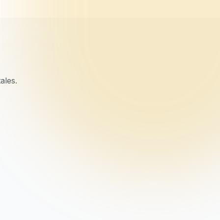
ales.