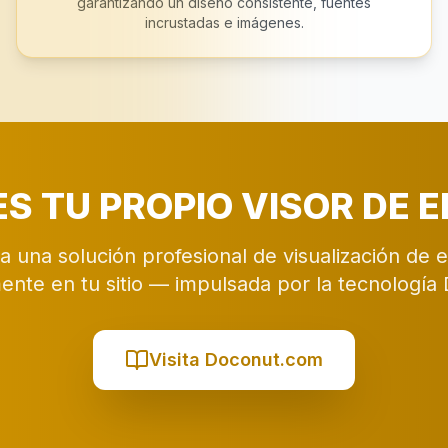
garantizando un diseño consistente, fuentes
incrustadas e imágenes.
ES TU PROPIO VISOR DE 
a una solución profesional de visualización de
ente en tu sitio — impulsada por la tecnología
Visita Doconut.com