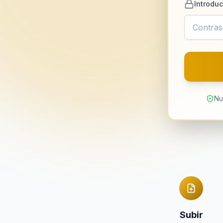
Introduc
Nu
Subir