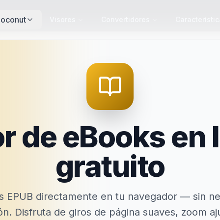
Doconut
Visores
Convertidores
Característi
r de eBooks en 
gratuito
s EPUB directamente en tu navegador — sin ne
ión. Disfruta de giros de página suaves, zoom aj