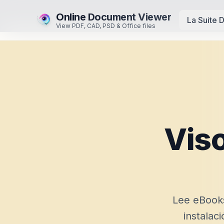
Online Document Viewer
La Suite 
View PDF, CAD, PSD & Office files
Viso
Lee eBook
instalac