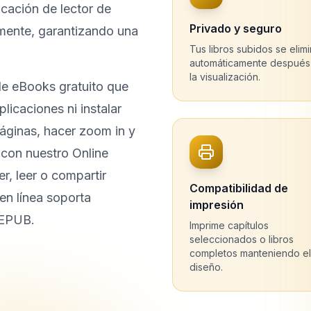
icación de lector de
Privado y seguro
ente, garantizando una
Tus libros subidos se elim
automáticamente después
la visualización.
de eBooks gratuito que
licaciones ni instalar
áginas, hacer zoom in y
 con nuestro Online
r, leer o compartir
Compatibilidad de
en línea soporta
impresión
 EPUB.
Imprime capítulos
seleccionados o libros
completos manteniendo el
diseño.