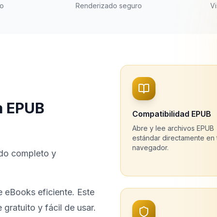
vo
Renderizado seguro
Vi
ra EPUB
Compatibilidad EPUB
Abre y lee archivos EPUB
estándar directamente en 
navegador.
ado completo y
 eBooks eficiente. Este
ratuito y fácil de usar.