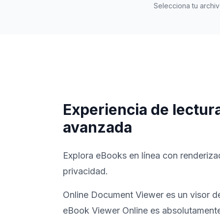
Selecciona tu archi
Experiencia de lectu
avanzada
Explora eBooks en línea con renderiz
privacidad.
Online Document Viewer es un visor de
eBook Viewer Online es absolutamente g