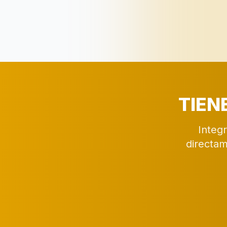
TIEN
Integr
directam