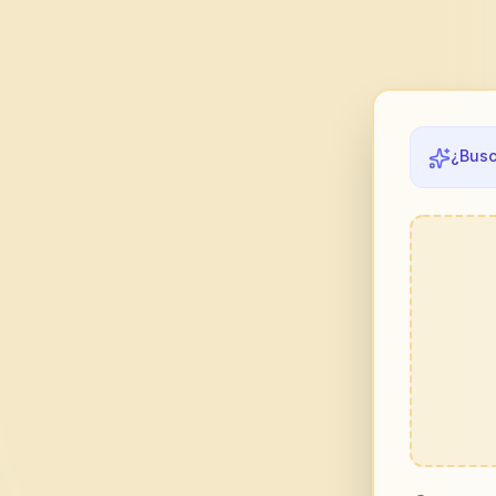
¿Busc