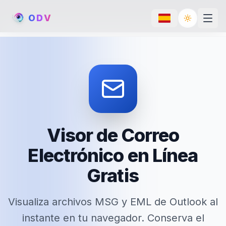
O
D
V
Toggle th
Visor de Correo
Electrónico en Línea
Gratis
Visualiza archivos MSG y EML de Outlook al
instante en tu navegador. Conserva el