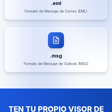
.eml
Formato de Mensaje de Correo (EML)
.msg
Formato de Mensaje de Outlook (MSG)
TEN TU PROPIO VISOR DE