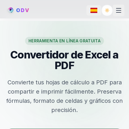
O
D
V
Toggle th
HERRAMIENTA EN LÍNEA GRATUITA
Convertidor de Excel a
PDF
Convierte tus hojas de cálculo a PDF para
compartir e imprimir fácilmente. Preserva
fórmulas, formato de celdas y gráficos con
precisión.