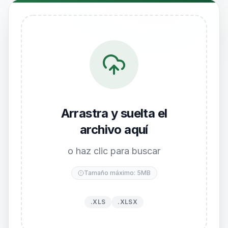
Arrastra y suelta el
archivo aquí
o haz clic para buscar
Tamaño máximo: 5MB
.XLS
.XLSX