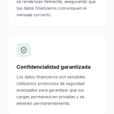
se renderizan fielmente, asegurando que
tus datos financieros comuniquen el
mensaje correcto.
Confidencialidad garantizada
Los datos financieros son sensibles.
Utilizamos protocolos de seguridad
avanzados para garantizar que tus
cargas permanezcan privadas y se
eliminen permanentemente.