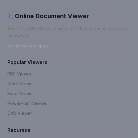
Online Document Viewer
Ver PDF, CAD, PSD & archivos de Office directamente en tu
navegador
Built for developers
Popular Viewers
PDF Viewer
Word Viewer
Excel Viewer
PowerPoint Viewer
CAD Viewer
Recursos