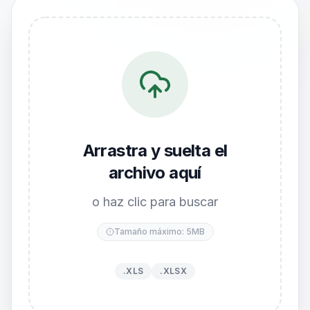
Arrastra y suelta el
archivo aquí
o haz clic para buscar
Tamaño máximo: 5MB
.XLS
.XLSX