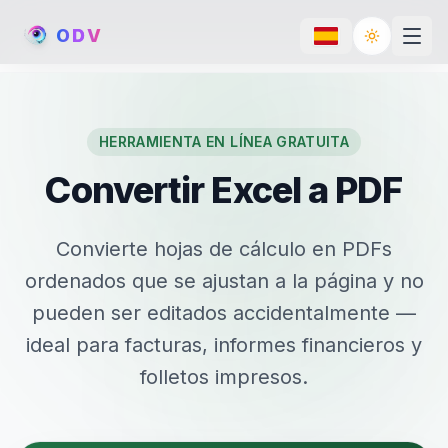
O
D
V
Toggle th
HERRAMIENTA EN LÍNEA GRATUITA
Convertir Excel a PDF
Convierte hojas de cálculo en PDFs
ordenados que se ajustan a la página y no
pueden ser editados accidentalmente —
ideal para facturas, informes financieros y
folletos impresos.