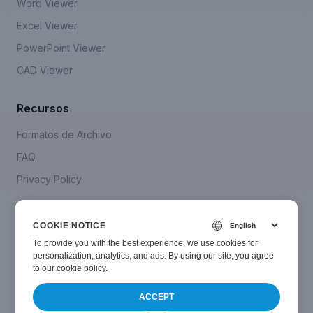
Word Viewer
Excel Viewer
PowerPoint Viewer
CAD Viewer
Recursos
Formatos de Archivo
FAQ
Privacy Policy
Company
COOKIE NOTICE
Contáctanos
To provide you with the best experience, we use cookies for
personalization, analytics, and ads. By using our site, you agree
to
our cookie policy
.
ACCEPT