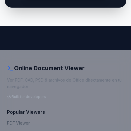
Online Document Viewer
Ver PDF, CAD, PSD & archivos de Office directamente en tu
navegador
Built for developers
Popular Viewers
PDF Viewer