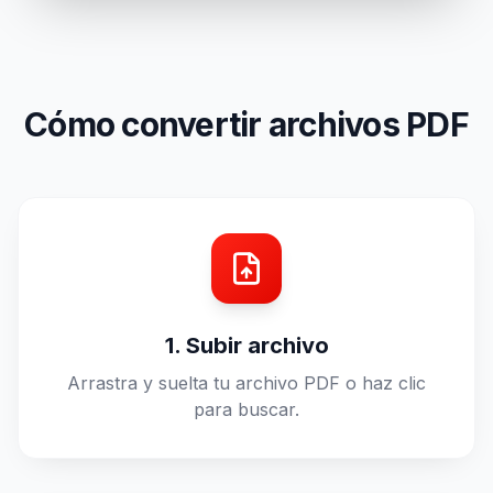
Cómo convertir archivos PDF
1. Subir archivo
Arrastra y suelta tu archivo PDF o haz clic
para buscar.