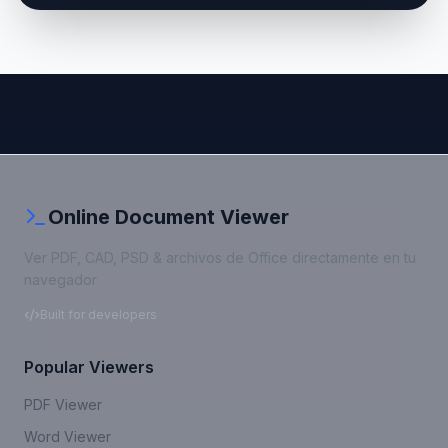
Online Document Viewer
Ver PDF, CAD, PSD & archivos de Office directamente en tu
navegador
Built for developers
Popular Viewers
PDF Viewer
Word Viewer