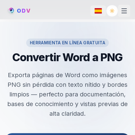
O
D
V
Toggle th
HERRAMIENTA EN LÍNEA GRATUITA
Convertir Word a PNG
Exporta páginas de Word como imágenes
PNG sin pérdida con texto nítido y bordes
limpios — perfecto para documentación,
bases de conocimiento y vistas previas de
alta claridad.