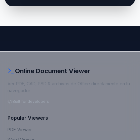
Online Document Viewer
Ver PDF, CAD, PSD & archivos de Office directamente en tu
navegador
Built for developers
Popular Viewers
PDF Viewer
Word Viewer