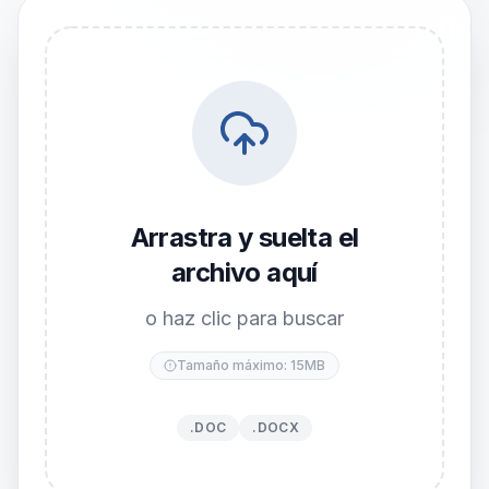
Arrastra y suelta el
archivo aquí
o haz clic para buscar
Tamaño máximo: 15MB
.DOC
.DOCX