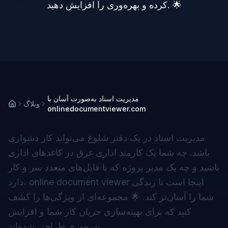
کرده و بهره‌وری را افزایش دهید. 🌟
مدیریت اسناد به‌صورت آسان با
وبلاگ
onlinedocumentviewer.com
مدیریت اسناد در یک دفتر شلوغ می‌تواند کار دشواری
باشد. چه شما یک کارمند اداری غرق در کاغذهای اداری
باشید و چه یک مدیر پروژه که با فایل‌های متعدد سر و کار
اینجا است تا زندگی
online document viewer
دارد،
شما را آسان‌تر کند. 🌟 مجموعه‌ای از ویژگی‌ها را کشف
کنید که برای بهینه‌سازی جریان کار شما و افزایش
بهره‌وری طراحی شده‌اند.