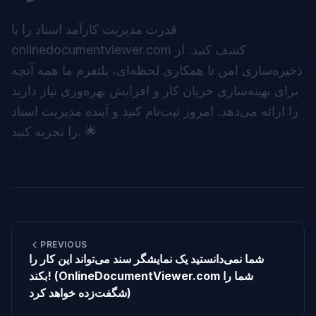
قدرت مدیریت کارآمد اسناد را با
onlinedocumentviewer.com کشف کنید. از
ذخیره‌سازی امن تا همکاری لحظه‌ای، پلتفرم ما همه آنچه
برای بهینه‌سازی جریان کار و افزایش بهره‌وری نیاز دارید
را ارائه می‌دهد. امروز ثبت‌نام کنید و آینده مدیریت اسناد
را تجربه کنید. 🌟
PREVIOUS
شما نمی‌دانستید یک نمایشگر سند می‌تواند این کار را
بکند! (OnlineDocumentViewer.com شما را
شگفت‌زده خواهد کرد)