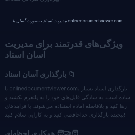
مدیریت اسناد به‌صورت آسان با onlinedocumentviewer.com
ویژگی‌های قدرتمند برای مدیریت
آسان اسناد
بارگذاری آسان اسناد 📁
با onlinedocumentviewer.com، بارگذاری اسناد بسیار
ساده است. به سادگی فایل‌های خود را به پلتفرم بکشید و
رها کنید و بلافاصله آماده استفاده می‌شوند. با فرآیندهای
پیچیده بارگذاری خداحافظی کنید و به کارایی سلام کنید!
همکاری لحظه‌ای 🧑‍🤝‍🧑