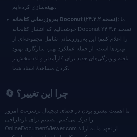
بهینه‌سازی کرده‌ایم.
ما
به‌روزرسانی کتابخانه Doconut (نسخه ۲۴.۳.۲):
نسخه ۲۴.۳.۲
Doconut
خوشحالیم که انتشار کتابخانه
را اعلام کنیم! این به‌روزرسانی شامل مجموعه‌ای از
بهبودها است، از جمله عملکرد بهتر، سازگاری بهبود
یافته و ویژگی‌های جدید برای کارآمدتر و لذت‌بخش‌تر
کردن مشاهدهٔ اسناد شما.
🔄 چرا این تغییر؟
ما اهمیت پیشرو بودن در فضای دیجیتال پرسرعت امروز
را درک می‌کنیم. تصمیم برای بازطراحی
OnlineDocumentViewer.com از تعهد ما به ارائهٔ