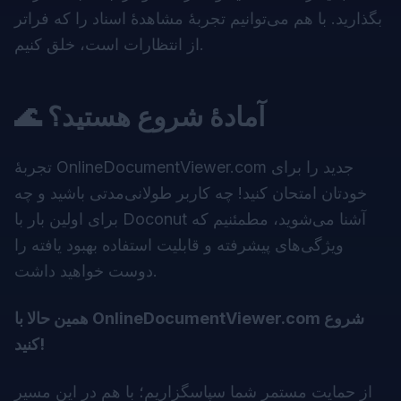
بگذارید. با هم می‌توانیم تجربهٔ مشاهدهٔ اسناد را که فراتر
از انتظارات است، خلق کنیم.
🌊 آمادهٔ شروع هستید؟
تجربهٔ OnlineDocumentViewer.com جدید را برای
خودتان امتحان کنید! چه کاربر طولانی‌مدتی باشید و چه
برای اولین بار با Doconut آشنا می‌شوید، مطمئنیم که
ویژگی‌های پیشرفته و قابلیت استفاده بهبود یافته را
دوست خواهید داشت.
شروع
OnlineDocumentViewer.com
همین حالا با
کنید!
از حمایت مستمر شما سپاسگزاریم؛ با هم در این مسیر