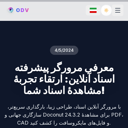
O
D
V
Toggle th
4/5/2024
معرفی مرورگر پیشرفته
اسناد آنلاین: ارتقاء تجربهٔ
مشاهدهٔ اسناد شما!
با مرورگر آنلاین اسناد، طراحی زیبا، بارگذاری سریع‌تر،
سازگاری جهانی و Doconut 24.3.2 برای مشاهدهٔ PDF،
CAD و فایل‌های مایکروسافت را کشف کنید.