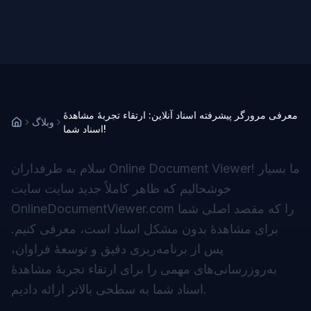
معرفی مرورگر پیشرفته اسناد آنلاین: ارتقاء تجربهٔ مشاهدهٔ
وبلاگ
اسناد شما!
سلام به طرفداران Online Document Viewer! ما بسیار
خوشحالیم که ظاهر کاملاً جدید سایت
سایت
را که مقصد اصلی شما
OnlineDocumentViewer.com
برای مشاهدهٔ بدون مشکل اسناد است، معرفی کنیم.
پس از برنامه‌ریزی دقیق و توسعهٔ فراوان،
به‌روزرسانی‌های مهمی را برای ارتقاء تجربهٔ مشاهدهٔ
اسناد شما به سطحی بالاتر ارائه دادیم.