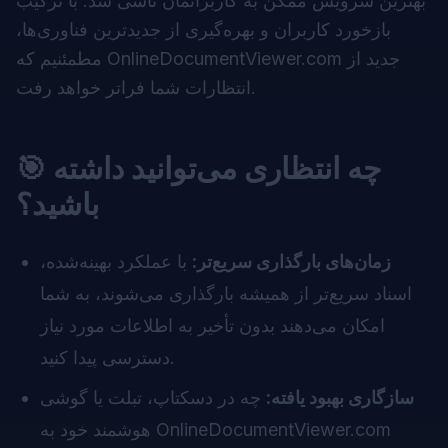
بهترین سرویس ممکن به کاربرانمان ناشی شد. با ترکیب
بازخورد کاربران و بهره‌گیری از جدیدترین فناوری‌ها،
مطمئنیم که OnlineDocumentViewer.com جدید از
انتظارات شما فراتر خواهد رفت.
🎯 چه انتظاری می‌توانید داشته
باشید؟
زمان‌های بارگذاری سریع‌تر:
با عملکرد بهینه‌شده،
اسناد سریع‌تر از همیشه بارگذاری می‌شوند، به شما
امکان می‌دهند بدون تأخیر به اطلاعات مورد نیاز
دسترسی پیدا کنید.
سازگاری بهبود یافته:
چه در دسکتاپ، تبلت یا گوشی
هوشمند خود به OnlineDocumentViewer.com