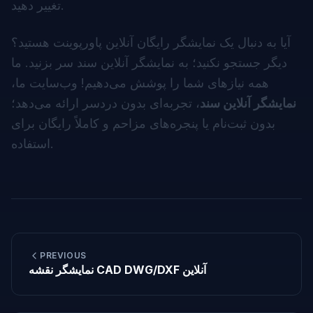
تغییر دهید.
آیا به دنبال یک نمایشگر رایگان آنلاین پاورپوینت هستید؟
دیگر جستجو نکنید؛ به
نمایشگر آنلاین سند
سر بزنید. ما
همه نیازهای شما را پوشش می‌دهیم! وب‌سایت ما،
نمایشگر آنلاین سند
، تجربه‌ای بدون دردسر ارائه می‌دهد؛
بدون ثبت‌نام یا پنجره‌های مزاحم و کاملاً رایگان برای
استفاده.
PREVIOUS
نمایشگر نقشه CAD DWG/DXF آنلاین