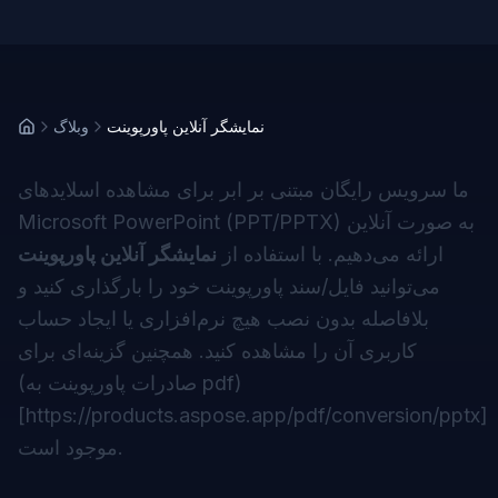
نمایشگر آنلاین پاورپوینت
وبلاگ
ما سرویس رایگان مبتنی بر ابر برای مشاهده اسلایدهای
Microsoft PowerPoint (PPT/PPTX) به صورت آنلاین
ارائه می‌دهیم. با استفاده از
نمایشگر آنلاین پاورپوینت
می‌توانید فایل/سند پاورپوینت خود را بارگذاری کنید و
بلافاصله بدون نصب هیچ نرم‌افزاری یا ایجاد حساب
کاربری آن را مشاهده کنید. همچنین گزینه‌ای برای
(صادرات پاورپوینت به pdf)
[
https://products.aspose.app/pdf/conversion/pptx
]
موجود است.