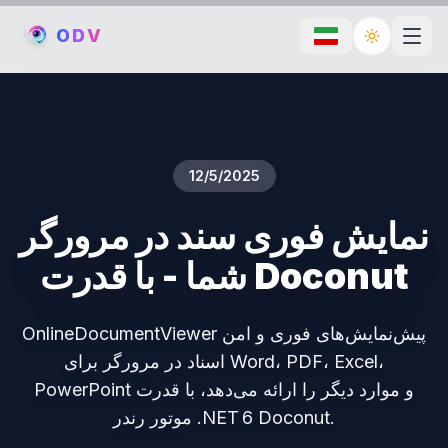
O
D
V
Toggle th
12/5/2025
نمایش فوری سند در مرورگر
شما - با قدرت Doconut
OnlineDocumentViewer پیش‌نمایش‌های فوری و امن
اسناد در مرورگر برای Word، PDF، Excel،
PowerPoint و موارد دیگر را ارائه می‌دهد، با قدرت
موتور رندر .NET 6 Doconut.