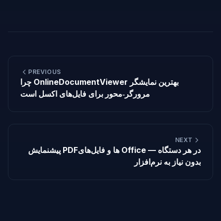
PREVIOUS
چرا OnlineDocumentViewer بهترین نمایشگر
مرورگر‑محور برای فایل‌های اکسل است
NEXT
پیشنمایش PDFها و فایل‌های Office در هر دستگاه —
بدون نیاز به نرم‌افزار