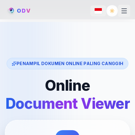
O
D
V
Toggle th
PENAMPIL DOKUMEN ONLINE PALING CANGGIH
Online
Document Viewer