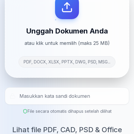
Unggah Dokumen Anda
atau klik untuk memilih (maks 25 MB)
PDF, DOCX, XLSX, PPTX, DWG, PSD, MSG...
File secara otomatis dihapus setelah dilihat
Lihat file PDF, CAD, PSD & Office