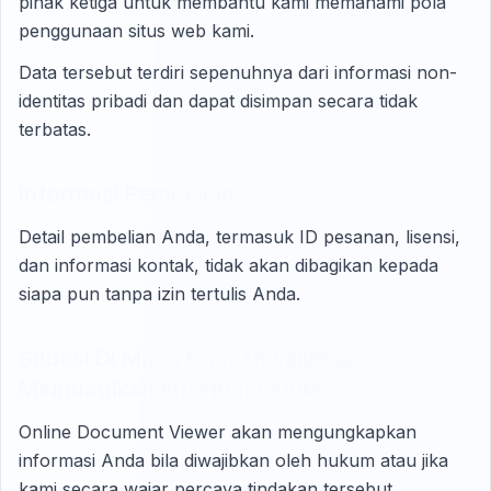
pihak ketiga untuk membantu kami memahami pola
penggunaan situs web kami.
Data tersebut terdiri sepenuhnya dari informasi non-
identitas pribadi dan dapat disimpan secara tidak
terbatas.
Informasi Pembelian
Detail pembelian Anda, termasuk ID pesanan, lisensi,
dan informasi kontak, tidak akan dibagikan kepada
siapa pun tanpa izin tertulis Anda.
Situasi Di Mana Kami Diwajibkan
Membagikan Informasi Anda
Online Document Viewer akan mengungkapkan
informasi Anda bila diwajibkan oleh hukum atau jika
kami secara wajar percaya tindakan tersebut