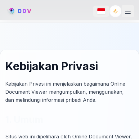
O
D
V
Toggle th
Kebijakan Privasi
Kebijakan Privasi ini menjelaskan bagaimana Online
Document Viewer mengumpulkan, menggunakan,
dan melindungi informasi pribadi Anda.
1. Umum
Situs web ini dipelihara oleh Online Document Viewer.