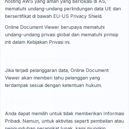
hosting AWS yang aman yang berlokasi di AS,
mematuhi undang-undang perlindungan data UE dan
bersertifikat di bawah EU-US Privacy Shield.
Online Document Viewer berupaya mematuhi
undang-undang privasi global dan mematuhi prinsip
inti dalam Kebijakan Privasi ini.
2.5. Kompromi Informasi Pribadi
Jika terjadi pelanggaran data, Online Document
Viewer akan memberi tahu pelanggan yang
terdampak sesuai dengan ketentuan hukum.
2.6. Pilihan
Anda dapat memilih untuk tidak memberikan Informasi
Pribadi. Namun, untuk aktivitas seperti pembelian atau
pengunduhan perangkat lunak, kami mungkin