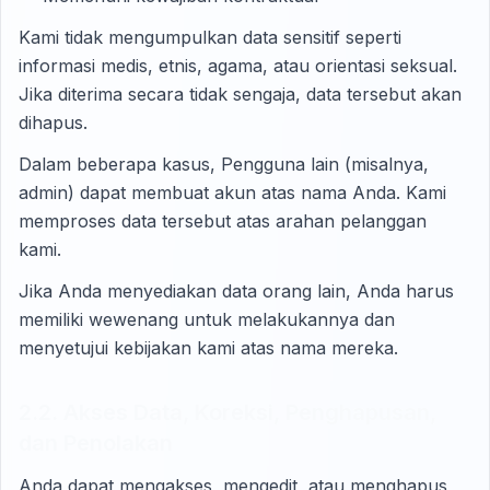
Kami tidak mengumpulkan data sensitif seperti
informasi medis, etnis, agama, atau orientasi seksual.
Jika diterima secara tidak sengaja, data tersebut akan
dihapus.
Dalam beberapa kasus, Pengguna lain (misalnya,
admin) dapat membuat akun atas nama Anda. Kami
memproses data tersebut atas arahan pelanggan
kami.
Jika Anda menyediakan data orang lain, Anda harus
memiliki wewenang untuk melakukannya dan
menyetujui kebijakan kami atas nama mereka.
2.2. Akses Data, Koreksi, Penghapusan,
dan Penolakan
Anda dapat mengakses, mengedit, atau menghapus