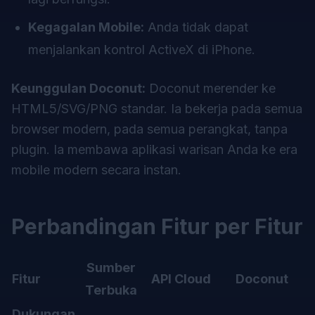
Kegagalan Mobile:
Anda tidak dapat
menjalankan kontrol ActiveX di iPhone.
Keunggulan Doconut:
Doconut merender ke
HTML5/SVG/PNG standar. Ia bekerja pada semua
browser modern, pada semua perangkat, tanpa
plugin. Ia membawa aplikasi warisan Anda ke era
mobile modern secara instan.
Perbandingan Fitur per Fitur
Sumber
Fitur
API Cloud
Doconut
Terbuka
Dukungan