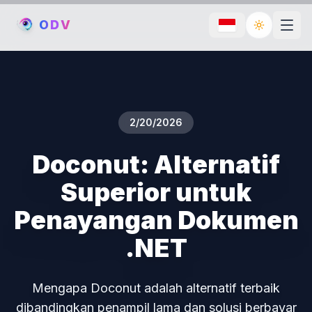
O
D
V
Toggle th
2/20/2026
Doconut: Alternatif
Superior untuk
Penayangan Dokumen
.NET
Mengapa Doconut adalah alternatif terbaik
dibandingkan penampil lama dan solusi berbayar