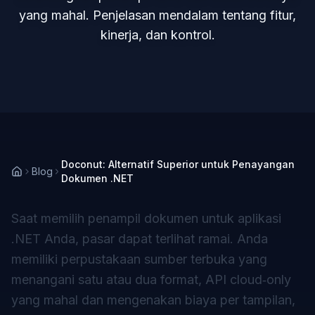
yang mahal. Penjelasan mendalam tentang fitur,
kinerja, dan kontrol.
Doconut: Alternatif Superior untuk Penayangan
Blog
Dokumen .NET
Saat memilih penampil dokumen untuk aplikasi
.NET Anda, pasar dapat terlihat ramai. Anda
memiliki perpustakaan sumber terbuka yang
menangani satu atau dua format, API cloud‑only
yang mahal dan mengenakan biaya per tampilan,