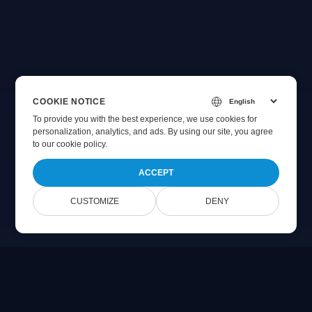
COOKIE NOTICE
To provide you with the best experience, we use cookies for
personalization, analytics, and ads. By using our site, you agree
to
our cookie policy
.
ACCEPT
CUSTOMIZE
DENY