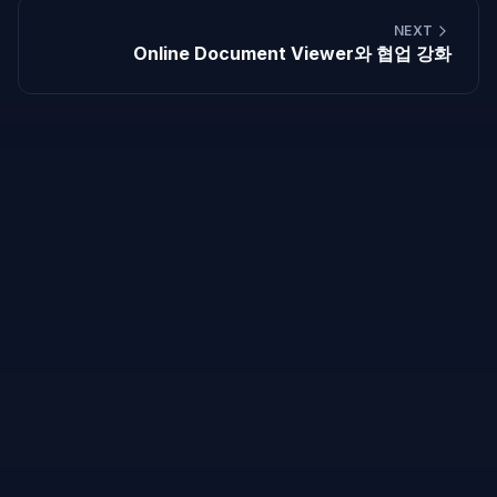
NEXT
Online Document Viewer와 협업 강화